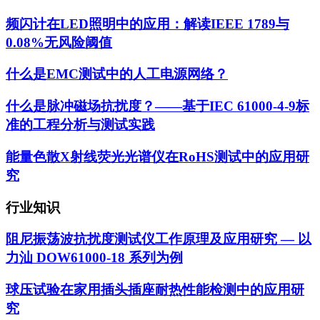
频闪计在LED照明中的应用：解读IEEE 1789与
0.08%无风险阈值
什么是EMC测试中的人工电源网络？
什么是脉冲磁场抗扰度？——基于IEC 61000-4-9标
准的工程分析与测试实践
能量色散X射线荧光光谱仪在RoHS测试中的应用研
究
行业知识
阻尼振荡波抗扰度测试仪工作原理及应用研究 — 以
力汕 DOW61000-18 系列为例
球压试验在家用插头插座耐热性能检测中的应用研
究