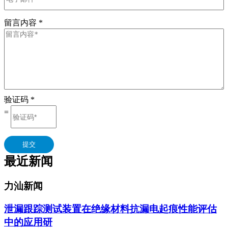
留言内容
*
验证码
*
=
提交
最近新闻
力汕新闻
泄漏跟踪测试装置在绝缘材料抗漏电起痕性能评估
中的应用研