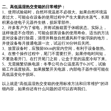
二、高低温湿热交变箱的日常维护：
1、使用试验箱时，自然环境温差不必很大。如果自然环境温
差过大，可能会在设备的使用过程中产生大量的水蒸气，长期
积累会使电子元器件生锈，损坏零部件。
2、许多客户为了省电，并将试验箱置于休眠状态。实际上，
这样做是不合理的，可能会损害设备的使用寿命。适当的方法
是对设备进行除霜，清理并释放自然通风和干燥浮躁的地方，
并使设备每月接通电源一次，试运行30分钟后关闭。
3、放置设备时，应预留60cm的室内空间，有利于设备散热。
4、在整个操作过程中，尾门不需要打开。如果停电时间短，
不要急着开门。在打开尾门之前，让盒子里的温度冷却下来。
5、无需频繁切换电源：冬季公司办公温度高于0-20℃，试验
箱工作温度较高。如果频繁开关电源，内部电子器件很可能在
高低温变化中损坏。
以上就是“高低温湿热交变箱的使用标准方法和日常维护”的详
细内容，如果你还有什么问题的话可以咨询我们。