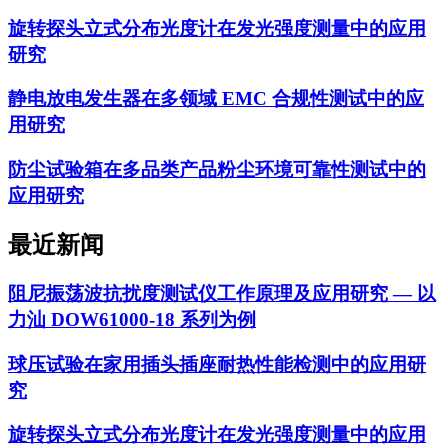
旋转探头立式分布光度计在发光强度测量中的应用
研究
静电放电发生器在多领域 EMC 合规性测试中的应
用研究
防尘试验箱在多品类产品粉尘环境可靠性测试中的
应用研究
最近新闻
阻尼振荡波抗扰度测试仪工作原理及应用研究 — 以
力汕 DOW61000-18 系列为例
球压试验在家用插头插座耐热性能检测中的应用研
究
旋转探头立式分布光度计在发光强度测量中的应用