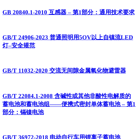
GB 20840.1-2010 互感器 – 第1部分：通用技术要求
GB/T 24906-2023 普通照明用5OV以上自镇流LED
灯–安全规范
GB/T 11032-2020 交流无间隙金属氧化物避雷器
GB/T 22084.1-2008 含碱性或其他非酸性电解质的
蓄电池和蓄电池组——便携式密封单体蓄电池 – 第1
部分：镉镍电池
GB/T 36972-2018 电动自行车用锂离子蓄电池