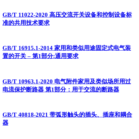
GB/T 11022-2020 高压交流开关设备和控制设备标
准的共用技术要求
GB/T 16915.1-2014 家用和类似用途固定式电气装
置的开关 – 第1部分:通用要求
GB/T 10963.1-2020 电气附件家用及类似场所用过
电流保护断路器 第1部分：用于交流的断路器
GB/T 40818-2021 带弧形触头的插头、插座和耦合
器