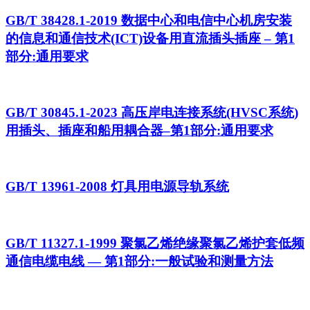
GB/T 38428.1-2019 数据中心和电信中心机房安装
的信息和通信技术(ICT)设备用直流插头插座 – 第1
部分:通用要求
GB/T 30845.1-2023 高压岸电连接系统(HVSC系统)
用插头、插座和船用耦合器–第1部分:通用要求
GB/T 13961-2008 灯具用电源导轨系统
GB/T 11327.1-1999 聚氯乙烯绝缘聚氯乙烯护套低频
通信电缆电线 — 第1部分:一般试验和测量方法