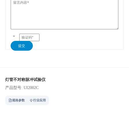
=
提交
灯管不对称脉冲试验仪
产品型号: UI2002C
规格参数
行业应用