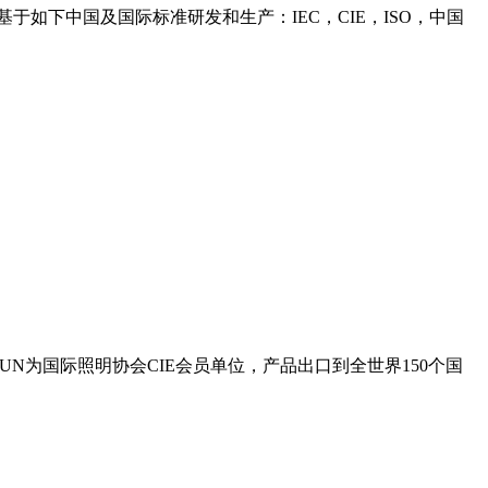
基于如下中国及国际标准研发和生产：IEC，CIE，ISO，中国
SUN为国际照明协会CIE会员单位，产品出口到全世界150个国