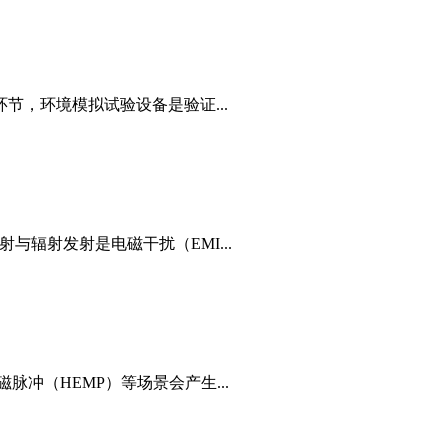
节，环境模拟试验设备是验证...
与辐射发射是电磁干扰（EMI...
冲（HEMP）等场景会产生...