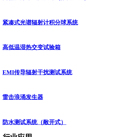
紧凑式光谱辐射计积分球系统
高低温湿热交变试验箱
EMI传导辐射干扰测试系统
雷击浪涌发生器
防水测试系统（敞开式）