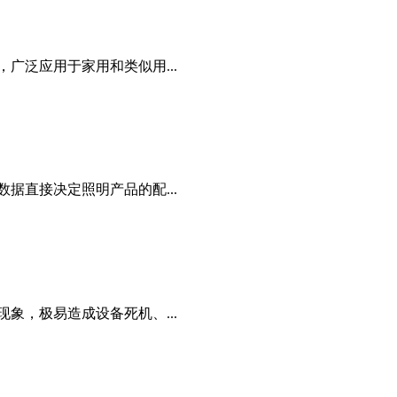
广泛应用于家用和类似用...
据直接决定照明产品的配...
象，极易造成设备死机、...