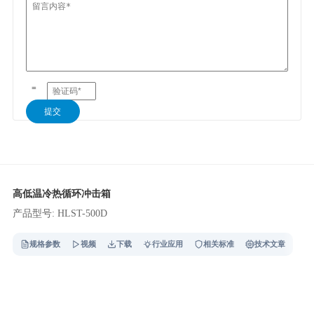
=
提交
高低温冷热循环冲击箱
产品型号: HLST-500D
规格参数
视频
下载
行业应用
相关标准
技术文章