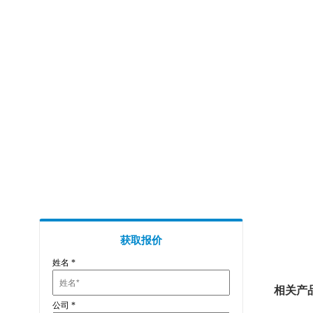
• 
• 
力汕
获取报价
姓名
*
相关产
公司
*