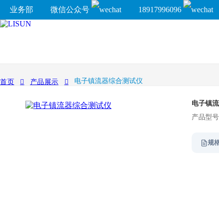
业务部
微信公众号
18917996096
电子镇流器综合测试仪
首页
产品展示
电子镇流
产品型号:
规