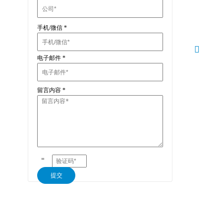
手机/微信
*
电子邮件
*
留言内容
*
=
提交