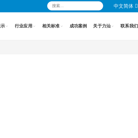
中文简体
展示
行业应用
相关标准
成功案例
关于力汕
联系我们
T15144-2005
GB/T17263-1998
GB/T-17625.1