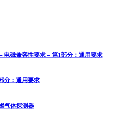
设备 – 电磁兼容性要求 – 第1部分：通用要求
第1部分：通用要求
用可燃气体探测器