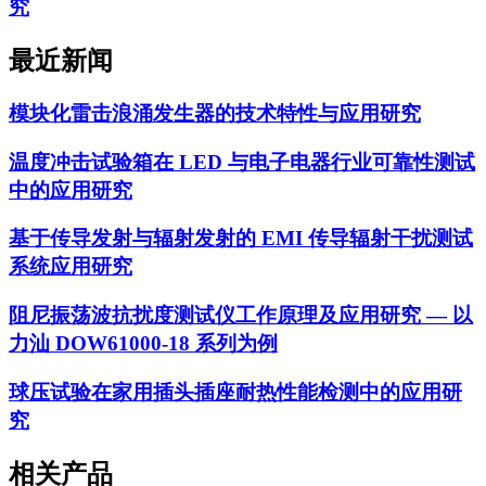
究
最近新闻
模块化雷击浪涌发生器的技术特性与应用研究
温度冲击试验箱在 LED 与电子电器行业可靠性测试
中的应用研究
基于传导发射与辐射发射的 EMI 传导辐射干扰测试
系统应用研究
阻尼振荡波抗扰度测试仪工作原理及应用研究 — 以
力汕 DOW61000-18 系列为例
球压试验在家用插头插座耐热性能检测中的应用研
究
相关产品