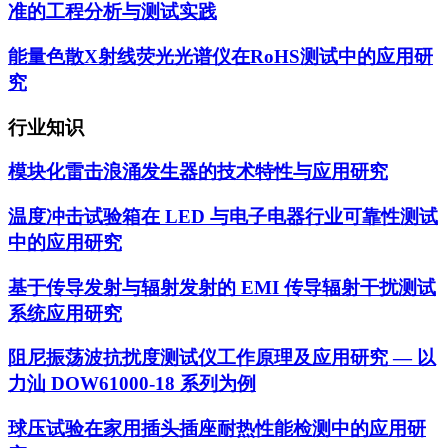
准的工程分析与测试实践
能量色散X射线荧光光谱仪在RoHS测试中的应用研
究
行业知识
模块化雷击浪涌发生器的技术特性与应用研究
温度冲击试验箱在 LED 与电子电器行业可靠性测试
中的应用研究
基于传导发射与辐射发射的 EMI 传导辐射干扰测试
系统应用研究
阻尼振荡波抗扰度测试仪工作原理及应用研究 — 以
力汕 DOW61000-18 系列为例
球压试验在家用插头插座耐热性能检测中的应用研