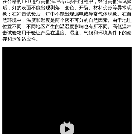
在合格的LED进行高低温冲击试验的过程中，经过高低温试验
后，灯的表面不能出现剥落、变色、开裂、材料变形等异常现
象；在冲击试验后，灯中不能出现漏电或异常气体现象。在自
然环境中，温度和湿度是两个密不可分的自然因素。由于地理
位置不同，不同地区产生的温湿度影响也有所不同。高低温冲
击试验箱用于验证产品在温度、湿度、气候和环境条件下的储
存和运输适应性。