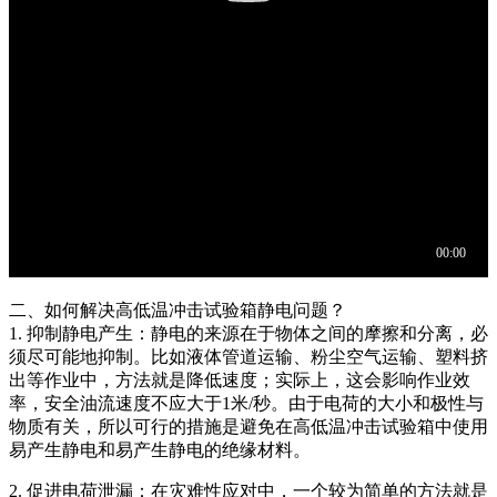
二、如何解决高低温冲击试验箱静电问题？
1. 抑制静电产生：静电的来源在于物体之间的摩擦和分离，必
须尽可能地抑制。比如液体管道运输、粉尘空气运输、塑料挤
出等作业中，方法就是降低速度；实际上，这会影响作业效
率，安全油流速度不应大于1米/秒。由于电荷的大小和极性与
物质有关，所以可行的措施是避免在高低温冲击试验箱中使用
易产生静电和易产生静电的绝缘材料。
2. 促进电荷泄漏：在灾难性应对中，一个较为简单的方法就是