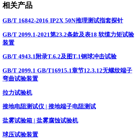
相关产品
GB/T 16842-2016 IP2X 50N推理测试指套探针
GB/T 2099.1-2021第23.2条款及表18 软缆力矩试验
装置
GB/T 4943.1附录T.6.2及图T.1钢球冲击试验
GB/T 2099.1 GB/T16915.1章节12.3.12无螺纹端子
弯曲试验装置
拉力试验机
接地电阻测试仪 | 接地端子电阻测试
盐雾试验箱 | 盐雾腐蚀试验机
球压试验装置