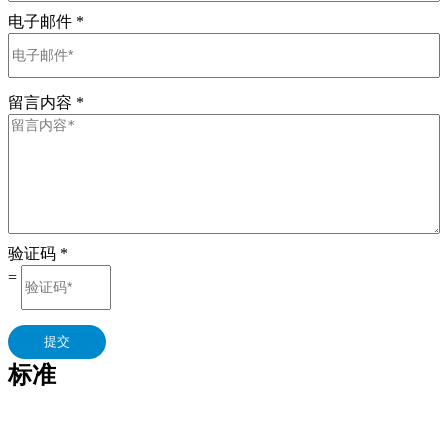
电子邮件
*
留言内容
*
验证码
*
=
提交
标准