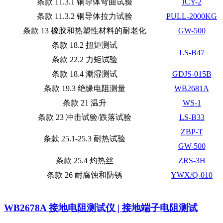
条款 11.3.1 铜导体弯曲试验
JCY-2
条款 11.3.2 铜导体拉力试验
PULL-2000KG
条款 13 橡胶和热塑性材料的耐老化
GW-500
条款 18.2 扭矩测试
LS-B47
条款 22.2 力矩试验
条款 18.4 潮湿测试
GDJS-015B
条款 19.3 绝缘电阻测量
WB2681A
条款 21 温升
WS-1
条款 23 冲击试验/跌落试验
LS-B33
ZBP-T
条款 25.1-25.3 耐热试验
GW-500
条款 25.4 灼热丝
ZRS-3H
条款 26 耐腐蚀和防锈
YWX/Q-010
WB2678A 接地电阻测试仪 | 接地端子电阻测试