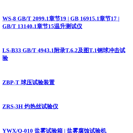
WS-8 GB/T 2099.1章节19 | GB 16915.1章节17 |
GB/T 13140.1章节15温升测试仪
LS-B33 GB/T 4943.1附录T.6.2及图T.1钢球冲击试
验
ZBP-T 球压试验装置
ZRS-3H 灼热丝试验仪
YWX/Q-010 盐雾试验箱 | 盐雾腐蚀试验机