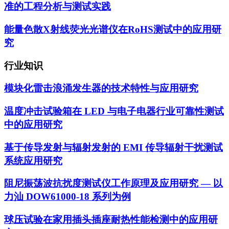
准的工程分析与测试实践
能量色散X射线荧光光谱仪在RoHS测试中的应用研
究
行业知识
模块化雷击浪涌发生器的技术特性与应用研究
温度冲击试验箱在 LED 与电子电器行业可靠性测试
中的应用研究
基于传导发射与辐射发射的 EMI 传导辐射干扰测试
系统应用研究
阻尼振荡波抗扰度测试仪工作原理及应用研究 — 以
力汕 DOW61000-18 系列为例
球压试验在家用插头插座耐热性能检测中的应用研