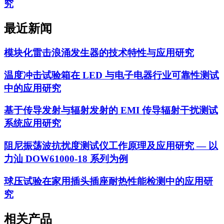
究
最近新闻
模块化雷击浪涌发生器的技术特性与应用研究
温度冲击试验箱在 LED 与电子电器行业可靠性测试
中的应用研究
基于传导发射与辐射发射的 EMI 传导辐射干扰测试
系统应用研究
阻尼振荡波抗扰度测试仪工作原理及应用研究 — 以
力汕 DOW61000-18 系列为例
球压试验在家用插头插座耐热性能检测中的应用研
究
相关产品