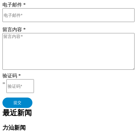
电子邮件
*
留言内容
*
验证码
*
=
提交
最近新闻
力汕新闻