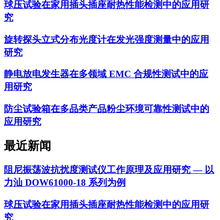
球压试验在家用插头插座耐热性能检测中的应用研
究
旋转探头立式分布光度计在发光强度测量中的应用
研究
静电放电发生器在多领域 EMC 合规性测试中的应
用研究
防尘试验箱在多品类产品粉尘环境可靠性测试中的
应用研究
最近新闻
阻尼振荡波抗扰度测试仪工作原理及应用研究 — 以
力汕 DOW61000-18 系列为例
球压试验在家用插头插座耐热性能检测中的应用研
究