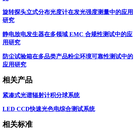
旋转探头立式分布光度计在发光强度测量中的应用
研究
静电放电发生器在多领域 EMC 合规性测试中的应
用研究
防尘试验箱在多品类产品粉尘环境可靠性测试中的
应用研究
相关产品
紧凑式光谱辐射计积分球系统
LED CCD快速光色电综合测试系统
相关标准