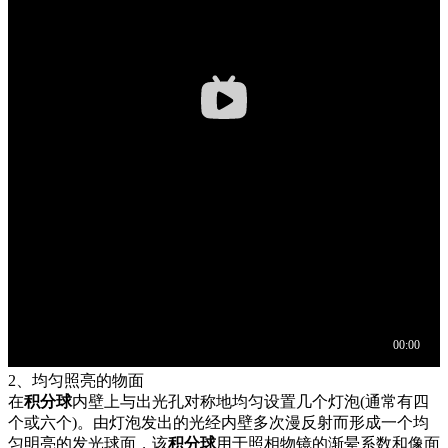
2、均匀照亮的物面
在
积分球
内壁上与出光孔对称地均匀设置几个灯泡(通常有四
个或六个)。由灯泡发出的光经内壁多次漫反射而形成一个均
匀明亮的发光球面，该
积分球
用于照相物镜的渐晕系数和像面