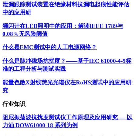
泄漏跟踪测试装置在绝缘材料抗漏电起痕性能评估
中的应用研
频闪计在LED照明中的应用：解读IEEE 1789与
0.08%无风险阈值
什么是EMC测试中的人工电源网络？
什么是脉冲磁场抗扰度？——基于IEC 61000-4-9标
准的工程分析与测试实践
能量色散X射线荧光光谱仪在RoHS测试中的应用研
究
行业知识
阻尼振荡波抗扰度测试仪工作原理及应用研究 — 以
力汕 DOW61000-18 系列为例