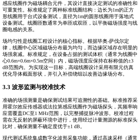
感应线圈作为磁场耦合元件，其设计直接决定测试的准确性和
可重复性。标准规定了两种标准线圈结构：边长为1m的正方
形线圈用于台式设备测试，直径为1m的圆形线圈用于落地式
设备测试。线圈匝数通常为单匝或双匝，以平衡磁场强度与线
圈电感的关系。
场均匀性是线圈工程设计的核心指标。根据毕奥-萨伐尔定
律，线圈中心区域磁场分布最为均匀，而边缘区域存在明显的
场强衰减。标准规定，在设备占据的测试体积（通常为线圈中
心0.6m×0.6m×0.5m空间）内，磁场强度应保持在标称值的±3
dB范围内。为实现这一目标，高端线圈设计采用有限元仿真
优化导体截面形状，并引入补偿绕组以改善边缘场分布。
3.3 波形监测与校准技术
准确的场强测量是确保测试结果可追溯性的基础。标准推荐采
用霍尔效应传感器或法拉第感应线圈作为磁场探头，其频率响
应需覆盖DC至1 MHz范围，以完整捕捉脉冲波形。校准过程
需在无反射的屏蔽环境中进行，使用经过计量溯源的标准探头
比对，确保测量不确定度优于±1 dB。
现代测试系统集成数字化波形采集功能，通过高速采样（通常