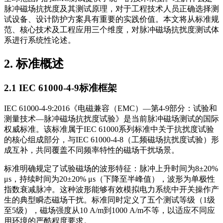
脉冲磁场抗扰度及其测试原理，对于工程技术人员正确选择测
试设备、设计防护方案具有重要的实践价值。本文将从标准规
范、核心技术及工程应用三个维度，对脉冲磁场抗扰度测试体
系进行系统性论述。
2. 标准概述
2.1 IEC 61000-4-9标准框架
IEC 61000-4-9:2016《电磁兼容（EMC）—第4-9部分：试验和
测量技术—脉冲磁场抗扰度试验》是当前脉冲磁场测试的国际
权威标准。该标准属于IEC 61000系列标准中关于抗扰度试验
的核心组成部分，与IEC 61000-4-8（工频磁场抗扰度试验）形
成互补，共同覆盖不同频率特性的磁场干扰场景。
标准明确规定了试验磁场的波形特征：脉冲上升时间为8±20%
μs，持续时间为20±20% μs（下降至半峰值），波形为单极性
指数衰减脉冲。这种波形能够有效模拟电力系统中开关操作产
生的典型瞬态磁场干扰。标准同时定义了五个测试等级（1级
至5级），磁场强度从10 A/m到1000 A/m不等，以适应不同应
用环境的严酷程度要求。