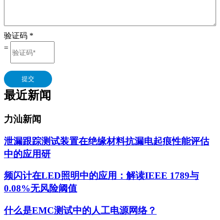
验证码
*
=
提交
最近新闻
力汕新闻
泄漏跟踪测试装置在绝缘材料抗漏电起痕性能评估
中的应用研
频闪计在LED照明中的应用：解读IEEE 1789与
0.08%无风险阈值
什么是EMC测试中的人工电源网络？