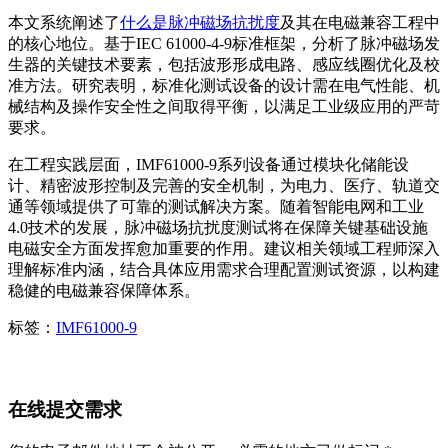
本文系统阐述了
什么是脉冲磁场抗扰度
及其在电磁兼容工程中
的核心地位。基于IEC 61000-4-9标准框架，分析了脉冲磁场发
生器的关键技术要素，包括波形形成电路、感应线圈优化及校
准方法。研究表明，标准化测试设备的设计需在电气性能、机
械结构及操作安全性之间取得平衡，以满足工业级应用的严苛
要求。
在工程实践层面，IMF61000-9系列设备通过模块化储能设
计、精密波形控制及完善的安全机制，为电力、医疗、轨道交
通等领域提供了可靠的测试解决方案。随着智能电网和工业
4.0技术的发展，脉冲磁场抗扰度测试将在保障关键基础设施
电磁安全方面发挥愈加重要的作用。建议相关领域工程师深入
理解标准内涵，结合具体应用需求合理配置测试资源，以构建
稳健的电磁兼容保障体系。
标签：
IMF61000-9
在线提交需求