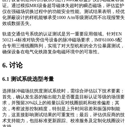
证。通过模拟MRI设备超导磁体失超时的瞬态磁场，评估监护
仪在强磁场切换过程中的功能安全性能。测试结果表明，经优
化屏蔽设计的样机能够承受1000 A/m等级测试而不出现报警失
效或数据丢失。
轨道交通信号系统的认证测试是另一重要应用领域。针对EN
50121-4标准对轨旁信号设备的脉冲磁场要求，IMF61000-9配
合专用三维线圈阵列，实现了对大型机柜的全方位暴露测试，
确保设备在电气化铁路复杂电磁环境中的可靠性。
6. 讨论
6.1 测试系统选型考量
选择脉冲磁场抗扰度测试系统时，需综合评估以下技术要素：
首先，确认发生器的输出能力是否覆盖目标认证等级的场强要
求，并预留20%以上的裕量以应对线圈损耗和校准偏差；其
次，考察波形控制精度，特别是上升时间容差和振荡抑制能
力，这直接影响测试结果的可重复性；最后，评估供应商的技
术支持能力，包括标准更新跟踪、校准服务及定制化线圈设计
支持。