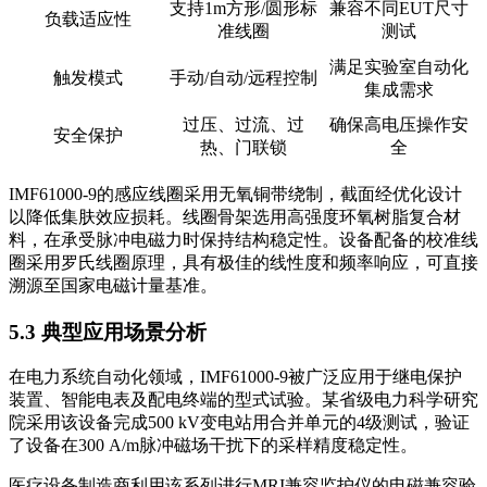
支持1m方形/圆形标
兼容不同EUT尺寸
负载适应性
准线圈
测试
满足实验室自动化
触发模式
手动/自动/远程控制
集成需求
过压、过流、过
确保高电压操作安
安全保护
热、门联锁
全
IMF61000-9的感应线圈采用无氧铜带绕制，截面经优化设计
以降低集肤效应损耗。线圈骨架选用高强度环氧树脂复合材
料，在承受脉冲电磁力时保持结构稳定性。设备配备的校准线
圈采用罗氏线圈原理，具有极佳的线性度和频率响应，可直接
溯源至国家电磁计量基准。
5.3 典型应用场景分析
在电力系统自动化领域，IMF61000-9被广泛应用于继电保护
装置、智能电表及配电终端的型式试验。某省级电力科学研究
院采用该设备完成500 kV变电站用合并单元的4级测试，验证
了设备在300 A/m脉冲磁场干扰下的采样精度稳定性。
医疗设备制造商利用该系列进行MRI兼容监护仪的电磁兼容验