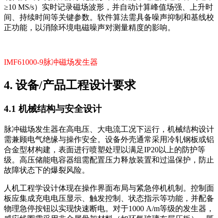
≥10 MS/s）实时记录磁场波形，并自动计算峰值场强、上升时
间、持续时间等关键参数。软件算法需具备噪声抑制和基线校
正功能，以消除环境电磁噪声对测量精度的影响。
IMF61000-9脉冲磁场发生器
4. 设备/产品工程设计要求
4.1 机械结构与安全设计
脉冲磁场发生器在高电压、大电流工况下运行，机械结构设计
需兼顾电气绝缘与操作安全。设备外壳通常采用冷轧钢板或铝
合金型材构建，表面进行喷塑处理以满足IP20以上的防护等
级。高压储能电容器组需配置压力释放装置和过温保护，防止
故障状态下的爆裂风险。
人机工程学设计体现在操作界面布局与紧急停机机制。控制面
板应集成充电电压显示、触发控制、状态指示等功能，并配备
物理急停按钮以实现快速断电。对于1000 A/m等级的发生器，