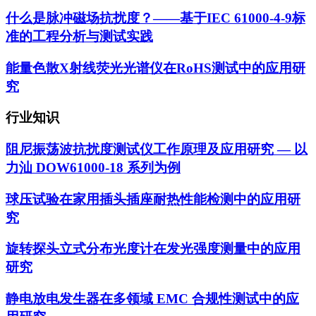
什么是脉冲磁场抗扰度？——基于IEC 61000-4-9标
准的工程分析与测试实践
能量色散X射线荧光光谱仪在RoHS测试中的应用研
究
行业知识
阻尼振荡波抗扰度测试仪工作原理及应用研究 — 以
力汕 DOW61000-18 系列为例
球压试验在家用插头插座耐热性能检测中的应用研
究
旋转探头立式分布光度计在发光强度测量中的应用
研究
静电放电发生器在多领域 EMC 合规性测试中的应