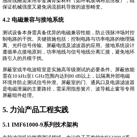
感应线圈需采用非金属骨架材料（如环氧玻璃布层压板），既
保证机械强度又避免涡流损耗导致的波形畸变。
4.2 电磁兼容与接地系统
测试设备本身需具备优异的电磁兼容性能，防止强脉冲场对控
制电路的干扰。关键措施包括：控制电路与功率电路的物理隔
离、光纤信号传输、屏蔽电缆及滤波器的应用。接地系统设计
遵循单点接地原则，功率地线与信号地线分离汇接，避免地环
路引入的共模干扰。
屏蔽室或半电波暗室是实施高等级测试的必要条件。屏蔽效能
需在10 kHz至1 GHz范围内达到80 dB以上，以隔离外部电磁
环境并防止测试信号外泄。屏蔽室的门、通风口及电源滤波器
是电磁泄漏的主要路径，需采用指形簧片、波导截止窗等专用
屏蔽组件处理。
5. 力汕产品工程实践
5.1 IMF61000-9系列技术架构