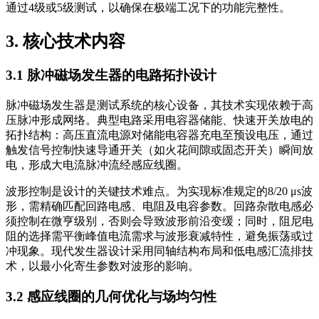
通过4级或5级测试，以确保在极端工况下的功能完整性。
3. 核心技术内容
3.1 脉冲磁场发生器的电路拓扑设计
脉冲磁场发生器是测试系统的核心设备，其技术实现依赖于高
压脉冲形成网络。典型电路采用电容器储能、快速开关放电的
拓扑结构：高压直流电源对储能电容器充电至预设电压，通过
触发信号控制快速导通开关（如火花间隙或固态开关）瞬间放
电，形成大电流脉冲流经感应线圈。
波形控制是设计的关键技术难点。为实现标准规定的8/20 μs波
形，需精确匹配回路电感、电阻及电容参数。回路杂散电感必
须控制在微亨级别，否则会导致波形前沿变缓；同时，阻尼电
阻的选择需平衡峰值电流需求与波形衰减特性，避免振荡或过
冲现象。现代发生器设计采用同轴结构布局和低电感汇流排技
术，以最小化寄生参数对波形的影响。
3.2 感应线圈的几何优化与场均匀性