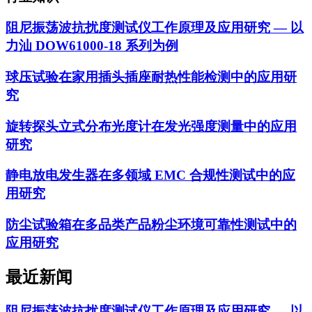
阻尼振荡波抗扰度测试仪工作原理及应用研究 — 以
力汕 DOW61000-18 系列为例
球压试验在家用插头插座耐热性能检测中的应用研
究
旋转探头立式分布光度计在发光强度测量中的应用
研究
静电放电发生器在多领域 EMC 合规性测试中的应
用研究
防尘试验箱在多品类产品粉尘环境可靠性测试中的
应用研究
最近新闻
阻尼振荡波抗扰度测试仪工作原理及应用研究 — 以