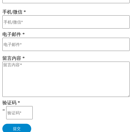
手机/微信
*
电子邮件
*
留言内容
*
验证码
*
=
提交