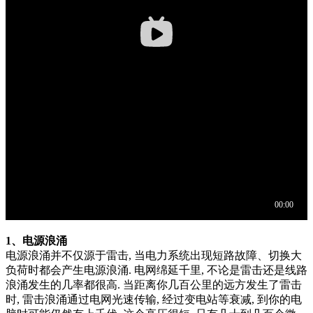
1、电源浪涌
电源浪涌并不仅源于雷击, 当电力系统出现短路故障、切换大
负荷时都会产生电源浪涌. 电网绵延千里, 不论是雷击还是线路
浪涌发生的几率都很高. 当距离你几百公里的远方发生了雷击
时, 雷击浪涌通过电网光速传输, 经过变电站等衰减, 到你的电