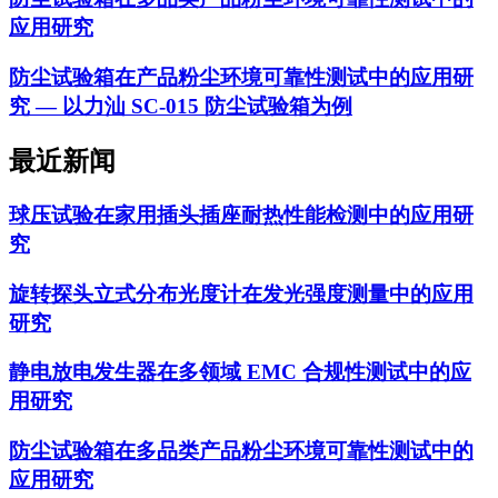
应用研究
防尘试验箱在产品粉尘环境可靠性测试中的应用研
究 — 以力汕 SC-015 防尘试验箱为例
最近新闻
球压试验在家用插头插座耐热性能检测中的应用研
究
旋转探头立式分布光度计在发光强度测量中的应用
研究
静电放电发生器在多领域 EMC 合规性测试中的应
用研究
防尘试验箱在多品类产品粉尘环境可靠性测试中的
应用研究