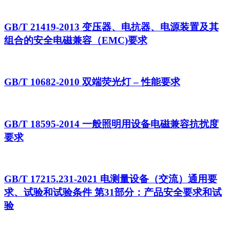
GB/T 21419-2013 变压器、电抗器、电源装置及其
组合的安全电磁兼容（EMC)要求
GB/T 10682-2010 双端荧光灯 – 性能要求
GB/T 18595-2014 一般照明用设备电磁兼容抗扰度
要求
GB/T 17215.231-2021 电测量设备（交流）通用要
求、试验和试验条件 第31部分：产品安全要求和试
验