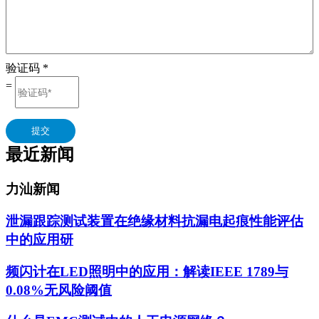
验证码
*
=
提交
最近新闻
力汕新闻
泄漏跟踪测试装置在绝缘材料抗漏电起痕性能评估
中的应用研
频闪计在LED照明中的应用：解读IEEE 1789与
0.08%无风险阈值