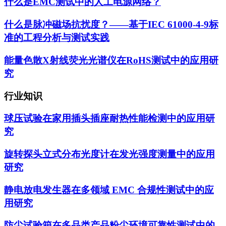
什么是EMC测试中的人工电源网络？
什么是脉冲磁场抗扰度？——基于IEC 61000-4-9标
准的工程分析与测试实践
能量色散X射线荧光光谱仪在RoHS测试中的应用研
究
行业知识
球压试验在家用插头插座耐热性能检测中的应用研
究
旋转探头立式分布光度计在发光强度测量中的应用
研究
静电放电发生器在多领域 EMC 合规性测试中的应
用研究
防尘试验箱在多品类产品粉尘环境可靠性测试中的