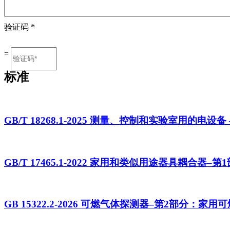
验证码
*
=
标准
GB/T 18268.1-2025 测量、控制和实验室用的电
GB/T 17465.1-2022 家用和类似用途器具耦合器–
GB 15322.2-2026 可燃气体探测器–第2部分：家