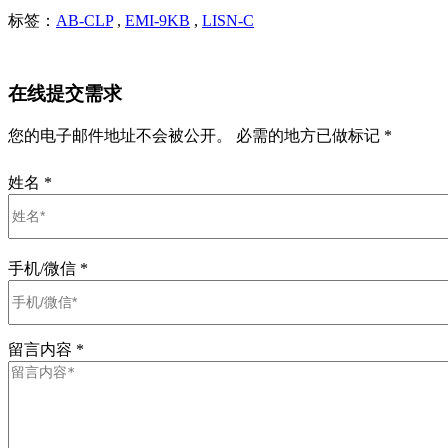
标签：
AB-CLP
,
EMI-9KB
,
LISN-C
在线提交需求
您的电子邮件地址不会被公开。 必需的地方已做标记 *
姓名
*
手机/微信
*
留言内容
*