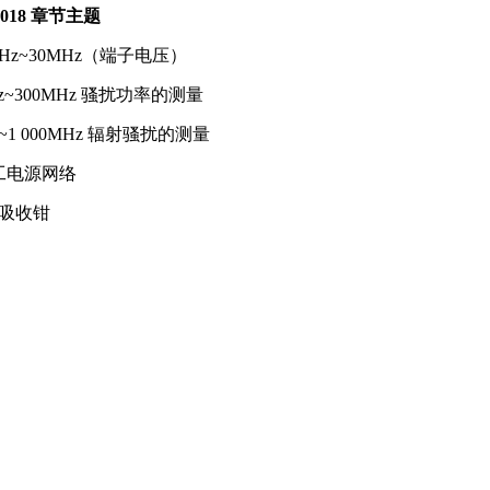
-2018 章节主题
 kHz~30MHz（端子电压）
MHz~300MHz 骚扰功率的测量
Hz~1 000MHz 辐射骚扰的测量
 人工电源网络
2 吸收钳