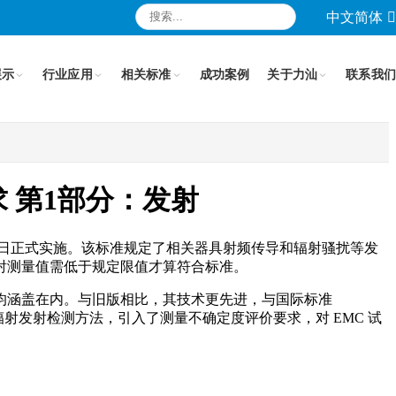
中文简体
展示
行业应用
相关标准
成功案例
关于力汕
联系我们
求 第1部分：发射
年 6 月 1 日正式实施。该标准规定了相关器具射频传导和辐射骚扰等发
射测量值需低于规定限值才算符合标准。
均涵盖在内。与旧版相比，其技术更先进，与国际标准
了辐射发射检测方法，引入了测量不确定度评价要求，对 EMC 试