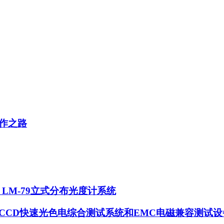
作之路
S LM-79立式分布光度计系统
)LED CCD快速光色电综合测试系统和EMC电磁兼容测试