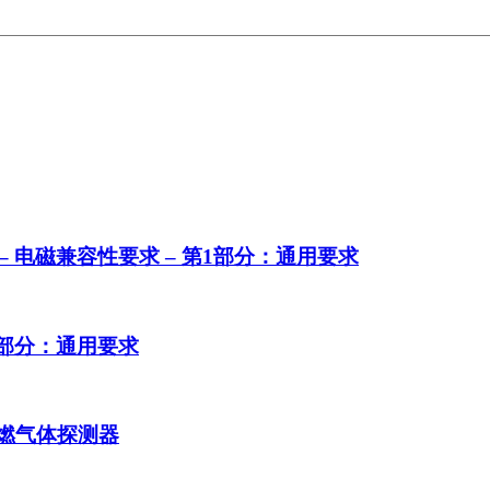
设备 – 电磁兼容性要求 – 第1部分：通用要求
第1部分：通用要求
用可燃气体探测器