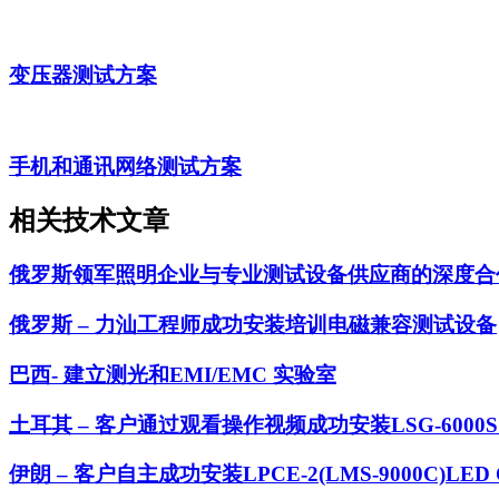
变压器测试方案
手机和通讯网络测试方案
相关技术文章
俄罗斯领军照明企业与专业测试设备供应商的深度合
俄罗斯 – 力汕工程师成功安装培训电磁兼容测试设备
巴西- 建立测光和EMI/EMC 实验室
土耳其 – 客户通过观看操作视频成功安装LSG-6000
伊朗 – 客户自主成功安装LPCE-2(LMS-9000C