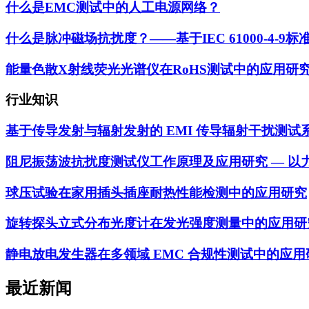
什么是EMC测试中的人工电源网络？
什么是脉冲磁场抗扰度？——基于IEC 61000-4-
能量色散X射线荧光光谱仪在RoHS测试中的应用研
行业知识
基于传导发射与辐射发射的 EMI 传导辐射干扰测试
阻尼振荡波抗扰度测试仪工作原理及应用研究 — 以力汕 
球压试验在家用插头插座耐热性能检测中的应用研究
旋转探头立式分布光度计在发光强度测量中的应用研
静电放电发生器在多领域 EMC 合规性测试中的应用
最近新闻