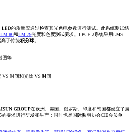
。LED的质量应通过检查其光色电参数进行测试。此系统测试结
,
LM-80
和
LM-79
光度和色度测试要求。LPCE-2系统采用LMS-
远高于传统
积分球
。
谱图等
 VS 时间和光效 VS 时间
LISUN GROUP
在欧洲、美国、俄罗斯、印度和韩国都设立了展
015的要求进行研发和生产；同时也是国际照明协会CIE会员单