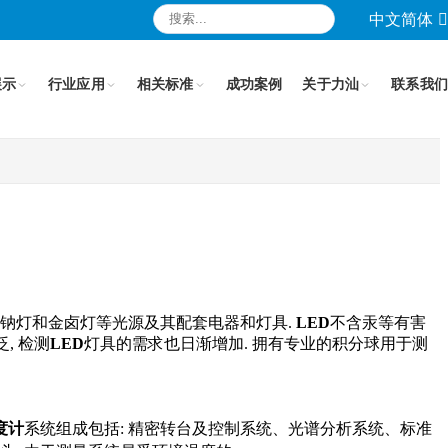
中文简体
展示
行业应用
相关标准
成功案例
关于力汕
联系我们
压钠灯和金卤灯等光源及其配套电器和灯具.
LED
不含汞等有害
, 检测
LED
灯具的需求也日渐增加. 拥有专业的积分球用于测
度计
系统组成包括: 精密转台及控制系统、光谱分析系统、标准