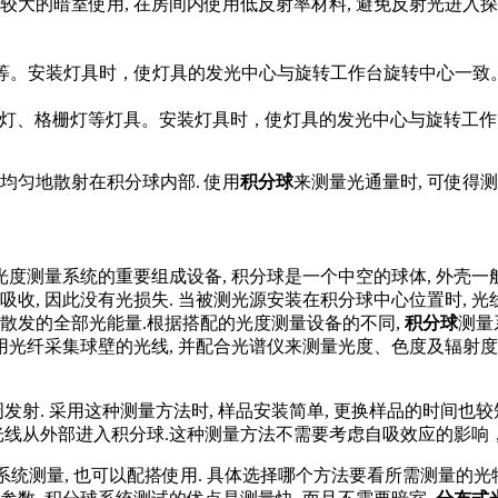
较大的暗室使用, 在房间内使用低反射率材料, 避免反射光进入探
灯具等。安装灯具时，使灯具的发光中心与旋转工作台旋转中心一致
测量筒灯、格栅灯等灯具。安装灯具时，使灯具的发光中心与旋转工
均匀地散射在积分球内部. 使用
积分球
来测量光通量时, 可使得
光度测量系统的重要组成设备, 积分球是一个中空的球体, 外壳一
收, 因此没有光损失. 当被测光源安装在积分球中心位置时, 光
散发的全部光能量.根据搭配的光度测量设备的不同,
积分球
测量
使用光纤采集球壁的光线, 并配合光谱仪来测量光度、色度及辐射度
发射. 采用这种测量方法时, 样品安装简单, 更换样品的时间也较
让光线从外部进入积分球.这种测量方法不需要考虑自吸效应的影
测量, 也可以配搭使用. 具体选择哪个方法要看所需测量的光特