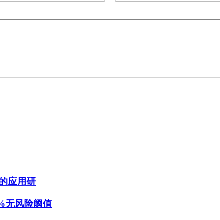
的应用研
8%无风险阈值