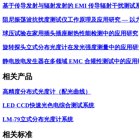
基于传导发射与辐射发射的 EMI 传导辐射干扰测试
阻尼振荡波抗扰度测试仪工作原理及应用研究 — 以力汕 
球压试验在家用插头插座耐热性能检测中的应用研究
旋转探头立式分布光度计在发光强度测量中的应用研
静电放电发生器在多领域 EMC 合规性测试中的应用
相关产品
高精度分布式光度计（配光曲线）
LED CCD快速光色电综合测试系统
LM-79立式分布光度计系统
相关标准