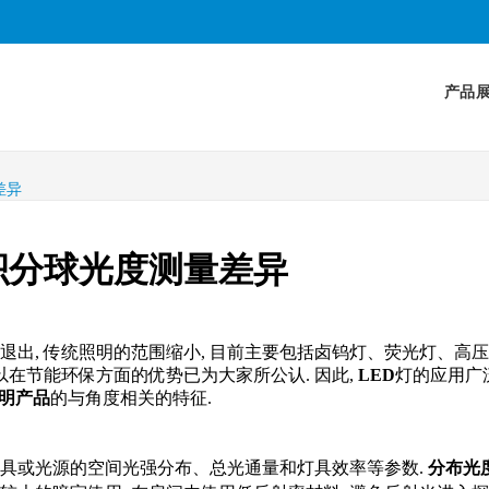
产品
差异
积分球光度测量差异
渐退出, 传统照明的范围缩小, 目前主要包括卤钨灯、荧光灯、高
以在节能环保方面的优势已为大家所公认. 因此,
LED
灯的应用广泛
明产品
的与角度相关的特征.
灯具或光源的空间光强分布、总光通量和灯具效率等参数.
分布光