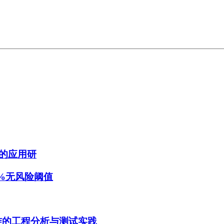
的应用研
8%无风险阈值
9标准的工程分析与测试实践