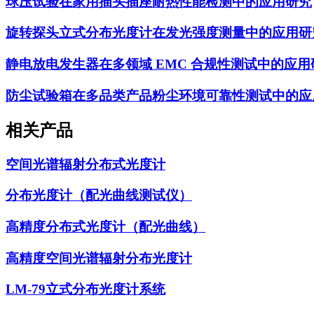
球压试验在家用插头插座耐热性能检测中的应用研究
旋转探头立式分布光度计在发光强度测量中的应用研
静电放电发生器在多领域 EMC 合规性测试中的应用
防尘试验箱在多品类产品粉尘环境可靠性测试中的应
相关产品
空间光谱辐射分布式光度计
分布光度计（配光曲线测试仪）
高精度分布式光度计（配光曲线）
高精度空间光谱辐射分布光度计
LM-79立式分布光度计系统