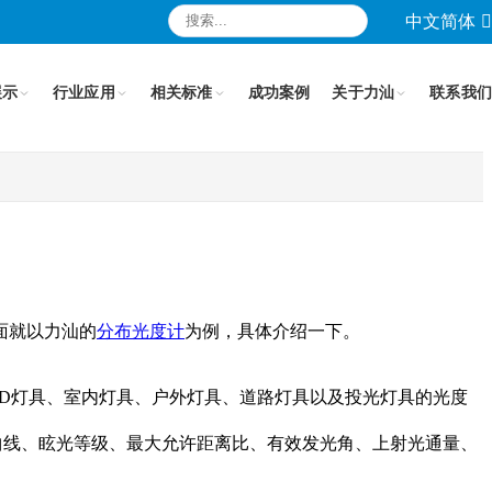
中文简体
展示
行业应用
相关标准
成功案例
关于力汕
联系我们
面就以力汕的
分布光度计
为例，具体介绍一下。
于各类LED灯具、室内灯具、户外灯具、道路灯具以及投光灯具的光度
曲线、眩光等级、最大允许距离比、有效发光角、上射光通量、