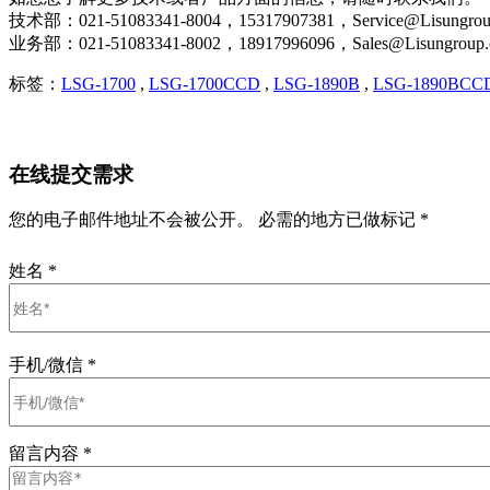
技术部：021-51083341-8004，15317907381，Service@Lisungrou
业务部：021-51083341-8002，18917996096，Sales@Lisungroup
标签：
LSG-1700
,
LSG-1700CCD
,
LSG-1890B
,
LSG-1890BCC
在线提交需求
您的电子邮件地址不会被公开。 必需的地方已做标记 *
姓名
*
手机/微信
*
留言内容
*