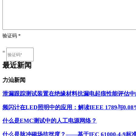
验证码
*
=
最近新闻
力汕新闻
泄漏跟踪测试装置在绝缘材料抗漏电起痕性能评估中
频闪计在LED照明中的应用：解读IEEE 1789与0.0
什么是EMC测试中的人工电源网络？
什么是脉冲磁场抗扰度？——基于IEC 61000-4-