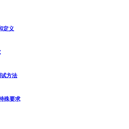
语和定义
求
的测试方法
灯具特殊要求