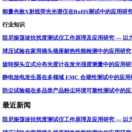
能量色散X射线荧光光谱仪在RoHS测试中的应用研
行业知识
阻尼振荡波抗扰度测试仪工作原理及应用研究 — 以力汕 
球压试验在家用插头插座耐热性能检测中的应用研究
旋转探头立式分布光度计在发光强度测量中的应用研
静电放电发生器在多领域 EMC 合规性测试中的应用
防尘试验箱在多品类产品粉尘环境可靠性测试中的应
最近新闻
阻尼振荡波抗扰度测试仪工作原理及应用研究 — 以力汕 