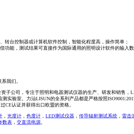
器、转台控制器或计算机软件控制，智能化程度高，操作简单；
偿功能，测试结果可直接作为国际通用的照明设计软件的输入数据，
联系我们。
的全资子公司，专注于照明和电器测试仪器的生产、研发和销售，LI
实验室。力汕LISUN的全系列产品都是严格按照ISO9001:2
通过CE认证并获得出口欧盟的资格。
计
，
光度计
，
色度计
，
LED测试仪器
，
传导辐射测试系统
，
雷击
参数表
，
交直流电源
。