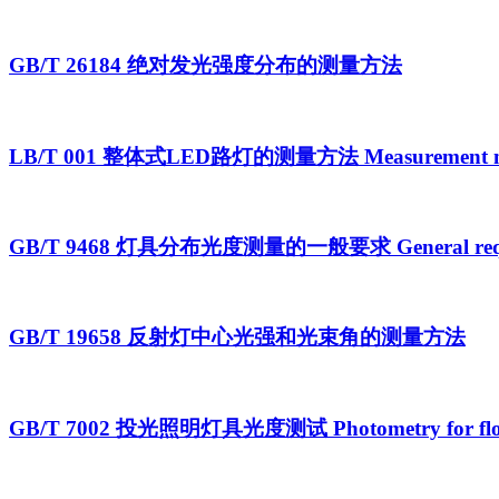
GB/T 26184 绝对发光强度分布的测量方法
LB/T 001 整体式LED路灯的测量方法 Measurement method 
GB/T 9468 灯具分布光度测量的一般要求 General requirement
GB/T 19658 反射灯中心光强和光束角的测量方法
GB/T 7002 投光照明灯具光度测试 Photometry for floo