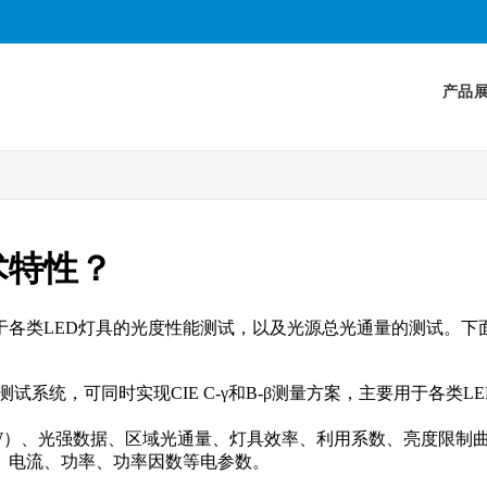
产品
术特性？
于各类LED灯具的光度性能测试，以及光源总光通量的测试。下
配光性能测试系统，可同时实现CIE C-γ和B-β测量方案，主要用
/W）、光强数据、区域光通量、灯具效率、利用系数、亮度限制
、电流、功率、功率因数等电参数。