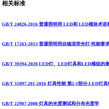
相关标准
GB/T 24826-2016 普通照明用 LED和 LED模块术
GB/T 17263-2013 普通照明用自镇流荧光灯-性能要
GB/T 39394-2020 LED灯、LED灯具和LED模组
GB/T 31897.201-2016 灯具性能 第2-1部分:LED
GB/T 22907-2008 灯具的光度测试和分布光度学