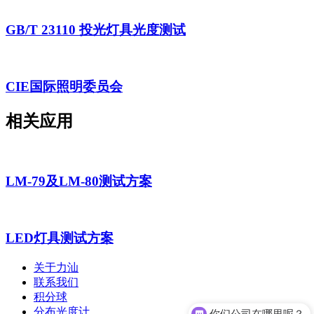
GB/T 23110 投光灯具光度测试
CIE国际照明委员会
相关应用
LM-79及LM-80测试方案
LED灯具测试方案
关于力汕
联系我们
积分球
分布光度计
你们公司在哪里呢？