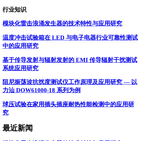
行业知识
模块化雷击浪涌发生器的技术特性与应用研究
温度冲击试验箱在 LED 与电子电器行业可靠性测试
中的应用研究
基于传导发射与辐射发射的 EMI 传导辐射干扰测试
系统应用研究
阻尼振荡波抗扰度测试仪工作原理及应用研究 — 以
力汕 DOW61000-18 系列为例
球压试验在家用插头插座耐热性能检测中的应用研
究
最近新闻