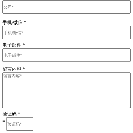
手机/微信
*
电子邮件
*
留言内容
*
验证码
*
=