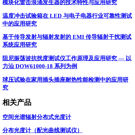
模块化雷击浪涌发生器的技术特性与应用研究
温度冲击试验箱在 LED 与电子电器行业可靠性测试
中的应用研究
基于传导发射与辐射发射的 EMI 传导辐射干扰测试
系统应用研究
阻尼振荡波抗扰度测试仪工作原理及应用研究 — 以
力汕 DOW61000-18 系列为例
球压试验在家用插头插座耐热性能检测中的应用研
究
相关产品
空间光谱辐射分布式光度计
分布光度计（配光曲线测试仪）