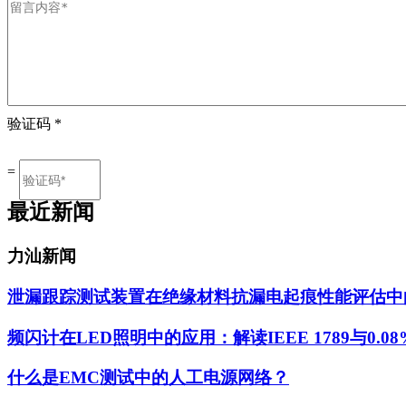
验证码
*
=
最近新闻
力汕新闻
泄漏跟踪测试装置在绝缘材料抗漏电起痕性能评估中
频闪计在LED照明中的应用：解读IEEE 1789与0.0
什么是EMC测试中的人工电源网络？