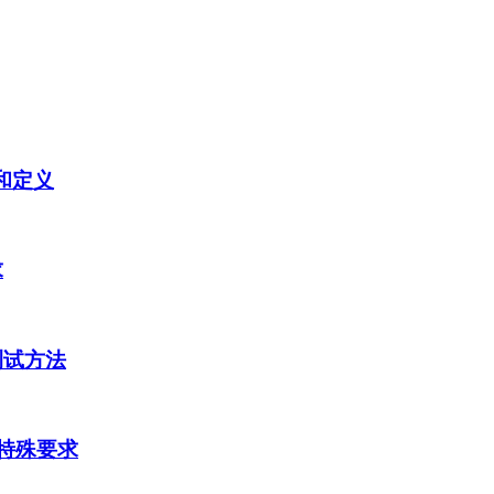
语和定义
求
的测试方法
灯具特殊要求