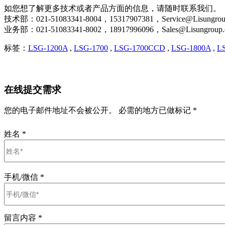
如您想了解更多技术或者产品方面的信息，请随时联系我们。
技术部：021-51083341-8004，15317907381，Service@Lisungrou
业务部：021-51083341-8002，18917996096，Sales@Lisungroup
标签：
LSG-1200A
,
LSG-1700
,
LSG-1700CCD
,
LSG-1800A
,
L
在线提交需求
您的电子邮件地址不会被公开。 必需的地方已做标记 *
姓名
*
手机/微信
*
留言内容
*