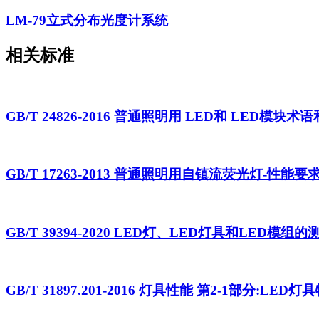
LM-79立式分布光度计系统
相关标准
GB/T 24826-2016 普通照明用 LED和 LED模块术
GB/T 17263-2013 普通照明用自镇流荧光灯-性能要
GB/T 39394-2020 LED灯、LED灯具和LED模组
GB/T 31897.201-2016 灯具性能 第2-1部分:LED