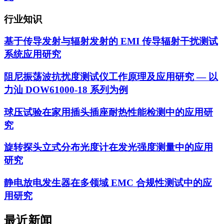
行业知识
基于传导发射与辐射发射的 EMI 传导辐射干扰测试
系统应用研究
阻尼振荡波抗扰度测试仪工作原理及应用研究 — 以
力汕 DOW61000-18 系列为例
球压试验在家用插头插座耐热性能检测中的应用研
究
旋转探头立式分布光度计在发光强度测量中的应用
研究
静电放电发生器在多领域 EMC 合规性测试中的应
用研究
最近新闻