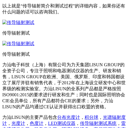
以上就是“传导辐射简介和测试过程”的详细内容，如果你还有
什么问题的话可以咨询我们。
传导辐射测试
传导辐射测试
力汕电子科技（上海）有限公司为力天集团LISUN GROUP的
全资子公司，专注于照明和电器测试仪器的生产、研发和销
售，LISUN GROUP在欧洲、美国、俄罗斯、印度和韩国都设
立了展厅并驻有销售代表，于2012年在上海设立研发中心和世
界级的检测实验室。力汕LISUN的全系列产品都是严格按照
ISO9001:2015的要求进行研发和生产；同时也是国际照明协会
CIE会员单位，所有产品都符合CIE的要求；另外，力汕
LISUN的产品均通过CE认证并获得出口欧盟的资格。
力汕LISUN的主要产品包含
分布光度计
，
积分球
，
光谱辐射度
计
，
光度计
，
色度计
，
LED测试仪器
，
传导辐射测试系统
，
雷