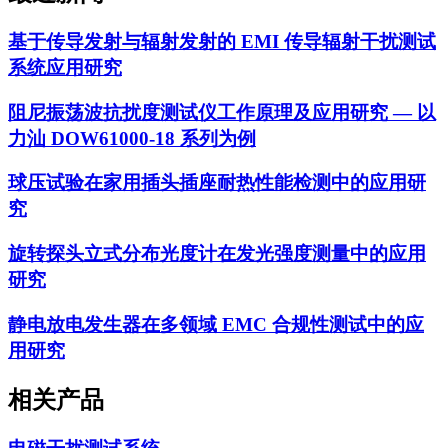
基于传导发射与辐射发射的 EMI 传导辐射干扰测试
系统应用研究
阻尼振荡波抗扰度测试仪工作原理及应用研究 — 以
力汕 DOW61000-18 系列为例
球压试验在家用插头插座耐热性能检测中的应用研
究
旋转探头立式分布光度计在发光强度测量中的应用
研究
静电放电发生器在多领域 EMC 合规性测试中的应
用研究
相关产品