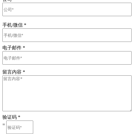
手机/微信
*
电子邮件
*
留言内容
*
验证码
*
=