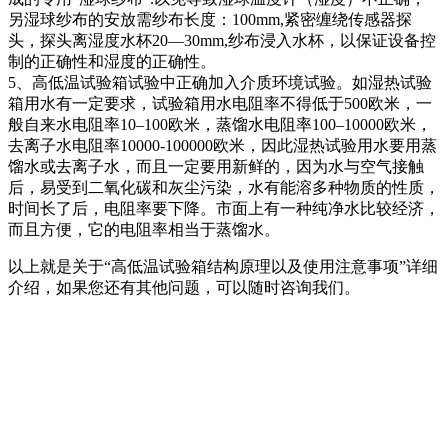
另湿球纱布的安放需纱布长度：100mm,紧密缠绕传感器探
头，探头离湿度水杯20—30mm,纱布浸入水杯，以保证设备控
制的正确性和湿度的正确性。
5、高低温试验箱试验中正确加入介质环境试验。如湿热试验
箱用水有一定要求，试验箱用水电阻率不得低于500欧米，一
般自来水电阻率10–100欧米，蒸馏水电阻率100–10000欧米，
去离子水电阻率10000-100000欧米，因此湿热试验用水要用蒸
馏水或去离子水，而且一定要用新鲜的，因为水与空气接触
后，易受到二氧化碳和灰尘污染，水有能溶多种物质的性质，
时间长了后，电阻率要下降。市面上有一种纯净水比较经济，
而且方便，它的电阻率相当于蒸馏水。
以上就是关于“高低温试验箱结构原理以及使用注意事项”详细
介绍，如果您还有其他问题，可以随时咨询我们。