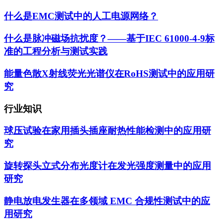
什么是EMC测试中的人工电源网络？
什么是脉冲磁场抗扰度？——基于IEC 61000-4-9标
准的工程分析与测试实践
能量色散X射线荧光光谱仪在RoHS测试中的应用研
究
行业知识
球压试验在家用插头插座耐热性能检测中的应用研
究
旋转探头立式分布光度计在发光强度测量中的应用
研究
静电放电发生器在多领域 EMC 合规性测试中的应
用研究