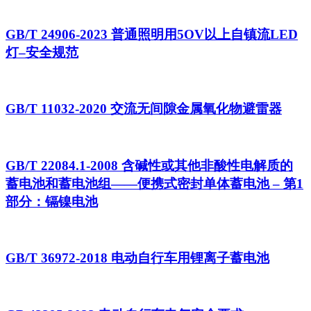
GB/T 24906-2023 普通照明用5OV以上自镇流LED
灯–安全规范
GB/T 11032-2020 交流无间隙金属氧化物避雷器
GB/T 22084.1-2008 含碱性或其他非酸性电解质的
蓄电池和蓄电池组——便携式密封单体蓄电池 – 第1
部分：镉镍电池
GB/T 36972-2018 电动自行车用锂离子蓄电池