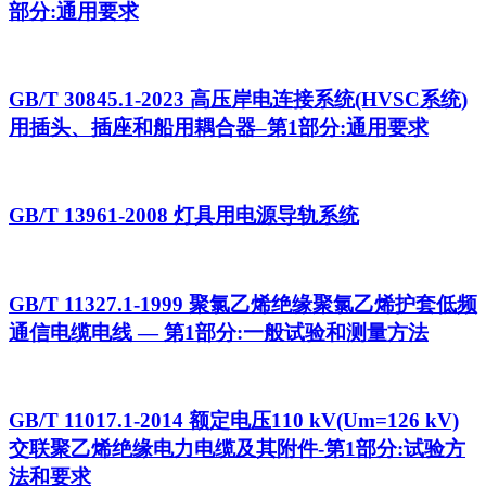
部分:通用要求
GB/T 30845.1-2023 高压岸电连接系统(HVSC系统)
用插头、插座和船用耦合器–第1部分:通用要求
GB/T 13961-2008 灯具用电源导轨系统
GB/T 11327.1-1999 聚氯乙烯绝缘聚氯乙烯护套低频
通信电缆电线 — 第1部分:一般试验和测量方法
GB/T 11017.1-2014 额定电压110 kV(Um=126 kV)
交联聚乙烯绝缘电力电缆及其附件-第1部分:试验方
法和要求