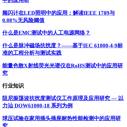
中的应用研
频闪计在LED照明中的应用：解读IEEE 1789与
0.08%无风险阈值
什么是EMC测试中的人工电源网络？
什么是脉冲磁场抗扰度？——基于IEC 61000-4-9标
准的工程分析与测试实践
能量色散X射线荧光光谱仪在RoHS测试中的应用研
究
行业知识
阻尼振荡波抗扰度测试仪工作原理及应用研究 — 以
力汕 DOW61000-18 系列为例
球压试验在家用插头插座耐热性能检测中的应用研
究