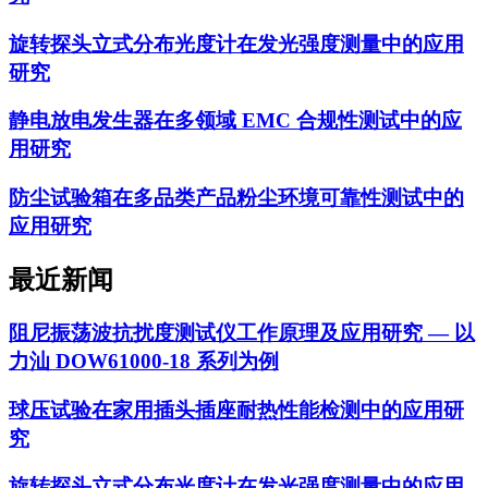
旋转探头立式分布光度计在发光强度测量中的应用
研究
静电放电发生器在多领域 EMC 合规性测试中的应
用研究
防尘试验箱在多品类产品粉尘环境可靠性测试中的
应用研究
最近新闻
阻尼振荡波抗扰度测试仪工作原理及应用研究 — 以
力汕 DOW61000-18 系列为例
球压试验在家用插头插座耐热性能检测中的应用研
究
旋转探头立式分布光度计在发光强度测量中的应用