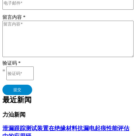
留言内容
*
验证码
*
=
提交
最近新闻
力汕新闻
泄漏跟踪测试装置在绝缘材料抗漏电起痕性能评估