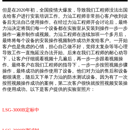
但是在2020年初，全国疫情大爆发，导致我们工程师没法出国
去给客户进行安装培训工作。力汕工程师非常担心客户收到设
备后无法自己使用操作。在经过力汕工程师开会讨论后，最终
力汕决定将我们每一个设备都在实验室从安装到操作一步一步
操作一遍并制作成视频。力汕工程师在连续加班一个多月后，
最终将每个设备的安装操作视频制作成功并发给客户。一开始
客户也是焦虑的心情，担心自己做不好，觉得太复杂等等心理
导致工作一直拖延没办法开始。后来在我们工程师的耐心劝导
下，让客户仔细观看视频十几遍后，再一步一步跟着视频操
作。最终客户在我们工程师的指导下，一步一步按照视频步骤
操作，最终成功的操作使用了设备。他们对力汕的售后和设备
都很满意，随后又下单了力汕的防水测试设备。因为有了一次
按照视频操作成功的案例，第二次客户很快就按照视频安装操
作使用成功。以下是客户提供的实验室照片：
LSG-3000B定标中