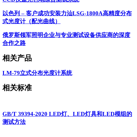
以色列 – 客户成功安装力汕LSG-1800A高精度分布
式光度计（配光曲线）
俄罗斯领军照明企业与专业测试设备供应商的深度
合作之路
相关产品
LM-79立式分布光度计系统
相关标准
GB/T 39394-2020 LED灯、LED灯具和LED模组的
测试方法