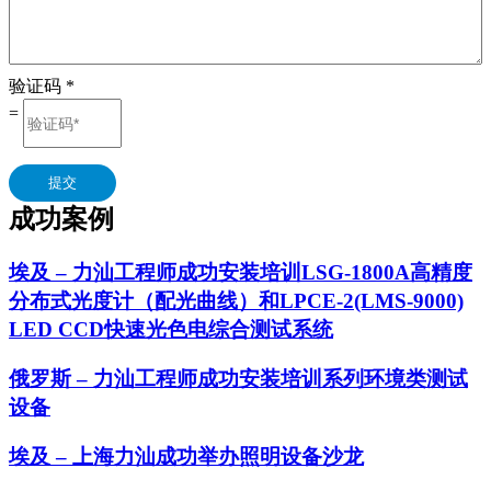
验证码
*
=
提交
成功案例
埃及 – 力汕工程师成功安装培训LSG-1800A高精度
分布式光度计（配光曲线）和LPCE-2(LMS-9000)
LED CCD快速光色电综合测试系统
俄罗斯 – 力汕工程师成功安装培训系列环境类测试
设备
埃及 – 上海力汕成功举办照明设备沙龙