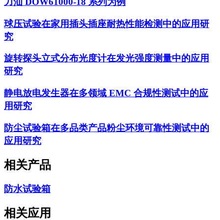
力汕 DOW61000-18 系列为例
球压试验在家用插头插座耐热性能检测中的应用研
究
旋转探头立式分布光度计在发光强度测量中的应用
研究
静电放电发生器在多领域 EMC 合规性测试中的应
用研究
防尘试验箱在多品类产品粉尘环境可靠性测试中的
应用研究
相关产品
防水试验箱
相关应用