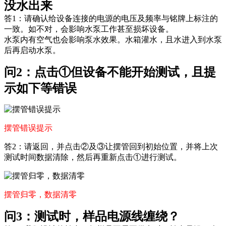
没水出来
答1：请确认给设备连接的电源的电压及频率与铭牌上标注的
一致。如不对，会影响水泵工作甚至损坏设备。
水泵内有空气也会影响泵水效果。水箱灌水，且水进入到水泵
后再启动水泵。
问2：点击①但设备不能开始测试，且提
示如下等错误
摆管错误提示
答2：请返回，并点击②及③让摆管回到初始位置，并将上次
测试时间数据清除，然后再重新点击①进行测试。
摆管归零，数据清零
问3：测试时，样品电源线缠绕？