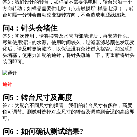
答3：我们设计的转台，如样品不需要供电时，转台只沿一个
方向转动；如样品需要供电时（点击触摸屏“样品电源”），转
台每隔一分钟会自动改变旋转方向，不会造成电源线缠绕。
问4：针头会堵住
答5：初次使用，请将摆管及水管内部清洁后，再安装针头。
尽量使用清洁的水源。使用时间较久，过滤器滤芯颜色发现变
化后，请及时更换滤芯，以保证没有杂物进入摆管。如发现针
头堵塞，使用力汕配的通针，将针头疏通一下，再重新将针头
装回即可。
通针
问5：转台尺寸及高度
答7：为配合不同尺寸的摆管，我们的转台尺寸有多种，高度
也可调节。测试时选择对应尺寸的转台及调整到合适的高度即
可。
问6：如何确认测试结果?