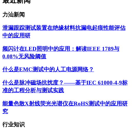
最近新闻
力汕新闻
泄漏跟踪测试装置在绝缘材料抗漏电起痕性能评估
中的应用研
频闪计在LED照明中的应用：解读IEEE 1789与
0.08%无风险阈值
什么是EMC测试中的人工电源网络？
什么是脉冲磁场抗扰度？——基于IEC 61000-4-9标
准的工程分析与测试实践
能量色散X射线荧光光谱仪在RoHS测试中的应用研
究
行业知识