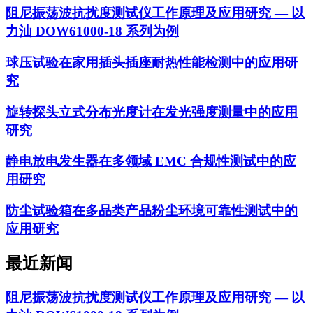
阻尼振荡波抗扰度测试仪工作原理及应用研究 — 以
力汕 DOW61000-18 系列为例
球压试验在家用插头插座耐热性能检测中的应用研
究
旋转探头立式分布光度计在发光强度测量中的应用
研究
静电放电发生器在多领域 EMC 合规性测试中的应
用研究
防尘试验箱在多品类产品粉尘环境可靠性测试中的
应用研究
最近新闻
阻尼振荡波抗扰度测试仪工作原理及应用研究 — 以