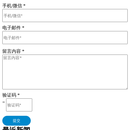
手机/微信
*
电子邮件
*
留言内容
*
验证码
*
=
提交