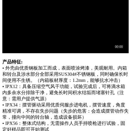
产品特征:
• 外壳由优质钢板加工而成，表面喷涂烤漆，美观耐用。内箱
和转台及涉水部分全部采用SUS304#不锈钢板，同时确保长时
间使用不生锈。（内箱板材厚度：1.2mm，能够抗水冲击）
• IPX12：具备压缩空气风干功能，试验完成后，可将滴水箱
内多余水分排除干净，避免长时间积水结垢而堵塞针孔（注
意：需用户提供气源）
• IPX34：摆管驱动采用优质伺服步进电机，摆管速度，角度
精准可调，不存在失步问题（失步的危害：会造成摆管动作失
常，撞向中间的转台轴，造成设备损坏）
• IPX56：整体式结构，无需操作人员手持喷枪进行试验，固
定好样品即可开始测试