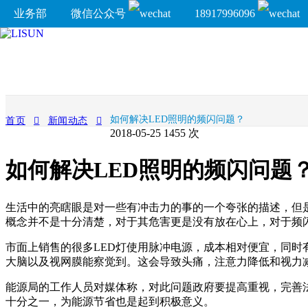
业务部
微信公众号
18917996096
如何解决LED照明的频闪问题？
首页
新闻动态
2018-05-25
1455 次
如何解决LED照明的频闪问题
生活中的亮瞎眼是对一些有冲击力的事的一个夸张的描述，但是
概念并不是十分清楚，对于其危害更是没有放在心上，对于频
市面上销售的很多LED灯使用脉冲电源，成本相对便宜，同
大脑以及视网膜能察觉到。这会导致头痛，注意力降低和视力
能源局的工作人员对媒体称，对此问题政府要提高重视，完善法
十分之一，为能源节省也是起到积极意义。