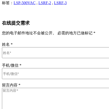
标签：
LSP-500VAC
,
LSRF-2
,
LSRF-3
在线提交需求
您的电子邮件地址不会被公开。 必需的地方已做标记 *
姓名
*
手机/微信
*
留言内容
*