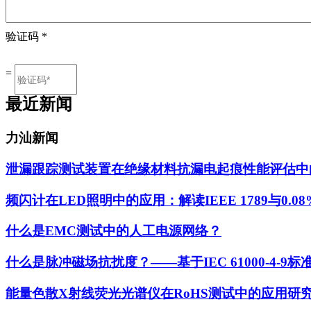
验证码
*
=
最近新闻
力汕新闻
泄漏跟踪测试装置在绝缘材料抗漏电起痕性能评估中
频闪计在LED照明中的应用：解读IEEE 1789与0.0
什么是EMC测试中的人工电源网络？
什么是脉冲磁场抗扰度？——基于IEC 61000-4-
能量色散X射线荧光光谱仪在RoHS测试中的应用研