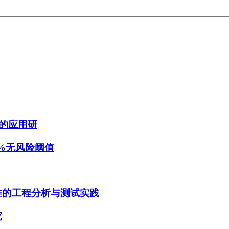
的应用研
8%无风险阈值
9标准的工程分析与测试实践
究