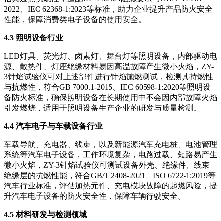
2022、IEC 62368-1:2023等标准，助力企业提升产品防火安全
性能，保障消费类电子设备的使用安全。
4.3 照明设备行业
LED灯具、荧光灯、卤素灯、舞台灯等照明设备，内部驱动电
源、散热件、灯座绝缘材料易因高温故障产生微小火焰，ZY-
3针焰试验仪可对上述部件进行针焰施燃测试，检测其持燃性
与抗燃性，符合GB 7000.1-2015、IEC 60598-1:2020等照明设
备防火标准，确保照明设备在长期使用中不会因内部故障火焰
引发燃烧，适用于照明设备生产企业的研发与质量检测。
4.4 汽车电子与车载设备行业
车载导航、充电器、线束，以及新能源汽车充电桩、电池管理
系统等汽车电子设备，工作环境复杂，电路过载、短路易产生
微小火焰，ZY-3针焰试验仪可测试设备外壳、绝缘件、线束
绝缘层的抗燃性能，符合GB/T 2408-2021、ISO 6722-1:2019等
汽车行业标准，评估加热元件、充电模块故障的起燃风险，提
升汽车电子设备的防火安全性，保障车辆行驶安全。
4.5 材料研发与检测领域