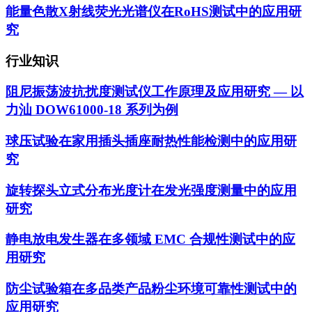
能量色散X射线荧光光谱仪在RoHS测试中的应用研
究
行业知识
阻尼振荡波抗扰度测试仪工作原理及应用研究 — 以
力汕 DOW61000-18 系列为例
球压试验在家用插头插座耐热性能检测中的应用研
究
旋转探头立式分布光度计在发光强度测量中的应用
研究
静电放电发生器在多领域 EMC 合规性测试中的应
用研究
防尘试验箱在多品类产品粉尘环境可靠性测试中的
应用研究