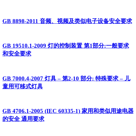
GB 8898-2011 音频、视频及类似电子设备安全要求
GB 19510.1-2009 灯的控制装置 第1部分:一般要求
和安全要求
GB 7000.4-2007 灯具 – 第2-10 部分: 特殊要求 – 儿
童用可移式灯具
GB 4706.1-2005 (IEC 60335-1) 家用和类似用途电器
的安全 通用要求