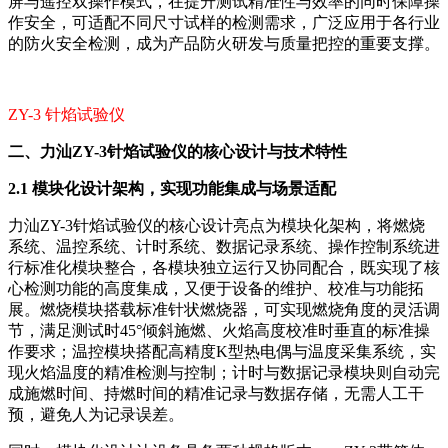
屏与遥控双操作模式，在提升测试精准性与效率的同时保障操
作安全，可适配不同尺寸试样的检测需求，广泛应用于各行业
的防火安全检测，成为产品防火研发与质量把控的重要支撑。
ZY-3 针焰试验仪
二、力汕ZY-3针焰试验仪的核心设计与技术特性
2.1 模块化设计架构，实现功能集成与场景适配
力汕ZY-3针焰试验仪的核心设计亮点为模块化架构，将燃烧
系统、温控系统、计时系统、数据记录系统、操作控制系统进
行标准化模块整合，各模块独立运行又协同配合，既实现了核
心检测功能的高度集成，又便于设备的维护、校准与功能拓
展。燃烧模块搭载标准针状燃烧器，可实现燃烧角度的灵活调
节，满足测试时45°倾斜施燃、火焰高度校准时垂直的标准操
作要求；温控模块搭配高精度K型热电偶与温度采集系统，实
现火焰温度的精准检测与控制；计时与数据记录模块则自动完
成施燃时间、持燃时间的精准记录与数据存储，无需人工干
预，避免人为记录误差。