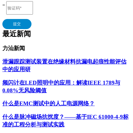
=
提交
最近新闻
力汕新闻
泄漏跟踪测试装置在绝缘材料抗漏电起痕性能评估
中的应用研
频闪计在LED照明中的应用：解读IEEE 1789与
0.08%无风险阈值
什么是EMC测试中的人工电源网络？
什么是脉冲磁场抗扰度？——基于IEC 61000-4-9标
准的工程分析与测试实践