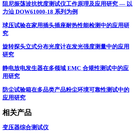
阻尼振荡波抗扰度测试仪工作原理及应用研究 — 以
力汕 DOW61000-18 系列为例
球压试验在家用插头插座耐热性能检测中的应用研
究
旋转探头立式分布光度计在发光强度测量中的应用
研究
静电放电发生器在多领域 EMC 合规性测试中的应
用研究
防尘试验箱在多品类产品粉尘环境可靠性测试中的
应用研究
相关产品
变压器综合测试仪