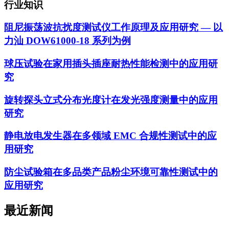
行业知识
阻尼振荡波抗扰度测试仪工作原理及应用研究 — 以
力汕 DOW61000-18 系列为例
球压试验在家用插头插座耐热性能检测中的应用研
究
旋转探头立式分布光度计在发光强度测量中的应用
研究
静电放电发生器在多领域 EMC 合规性测试中的应
用研究
防尘试验箱在多品类产品粉尘环境可靠性测试中的
应用研究
最近新闻