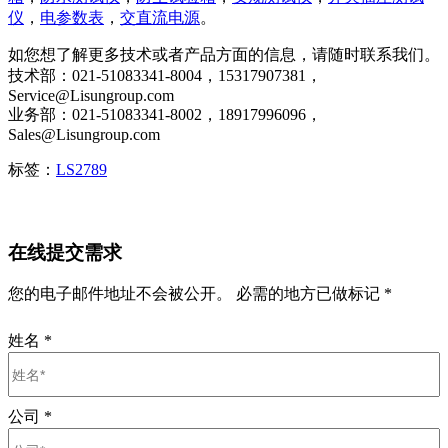
仪
，
电参数表
，
交直流电源
。
如您想了解更多技术或者产品方面的信息，请随时联系我们。
技术部：021-51083341-8004，15317907381，
Service@Lisungroup.com
业务部：021-51083341-8002，18917996096，
Sales@Lisungroup.com
标签：
LS2789
在线提交需求
您的电子邮件地址不会被公开。 必需的地方已做标记 *
姓名
*
公司
*