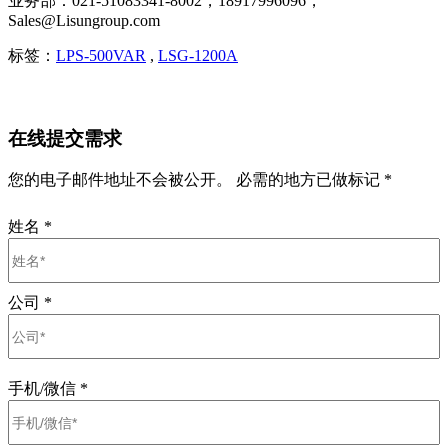
业务部：021-51083341-8002，18917996096，
Sales@Lisungroup.com
标签：
LPS-500VAR
,
LSG-1200A
在线提交需求
您的电子邮件地址不会被公开。 必需的地方已做标记 *
姓名
*
公司
*
手机/微信
*