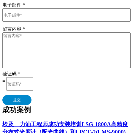
电子邮件
*
留言内容
*
验证码
*
=
提交
成功案例
埃及 – 力汕工程师成功安装培训LSG-1800A高精度
分布式光度计（配光曲线）和LPCE-2(LMS-9000)