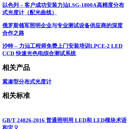
以色列 – 客户成功安装力汕LSG-1800A高精度分布
式光度计（配光曲线）
俄罗斯领军照明企业与专业测试设备供应商的深度
合作之路
沙特 – 力汕工程师免费上门安装培训LPCE-2 LED
CCD 快速光色电综合测试系统
相关产品
紧凑型分布式光度计
相关标准
GB/T 24826-2016 普通照明用 LED和 LED模块术语
和定义