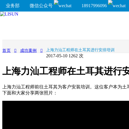
业务部
微信公众号
18917996096
上海力汕工程师在土耳其进行安排培训
首页
成功案例
2017-05-10
1262 次
上海力汕工程师在土耳其进行
上海力汕工程师前往土耳其为客户安装培训。这位客户本为土
下面和大家分享两张照片：