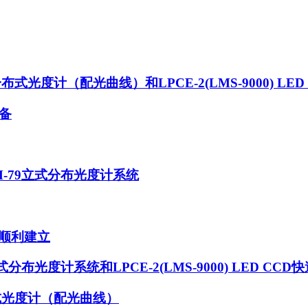
布式光度计（配光曲线）和LPCE-2(LMS-9000) L
备
LM-79立式分布光度计系统
顺利建立
立式分布光度计系统和LPCE-2(LMS-9000) LED C
布式光度计（配光曲线）