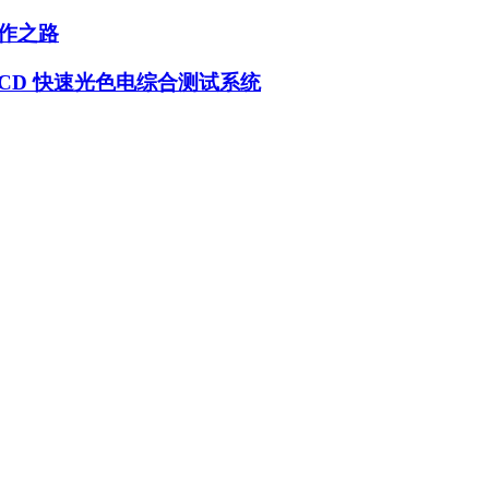
作之路
 CCD 快速光色电综合测试系统