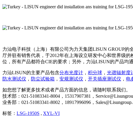
力汕电子科技（上海）有限公司为力天集团LISUN GROUP
厅并驻有销售代表，于2012年在上海设立研发中心和世界级的检测
位，所有产品都符合CIE的要求；另外，力汕LISUN的产品均
力汕LISUN的主要产品包含
分布光度计
，
积分球
，
光谱辐射度
防水测试仪
，
防尘试验箱
，
安规测试仪
，
开关插座测试仪
，
电
如您想了解更多技术或者产品方面的信息，请随时联系我们。
技术部：021-51083341-8004，15317907381，Service@Lisungrou
业务部：021-51083341-8002，18917996096，Sales@Lisungroup
标签：
LSG-1950S
,
XYL-VI