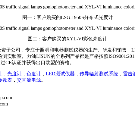
图一：客户购买的LSG-1950S分布式光度计
图二：客户购买的XYL-VI彩色亮度计
的全资子公司，专注于照明和电器测试仪器的生产、研发和销售，LI
实验室。力汕LISUN的全系列产品都是严格按照ISO9001:2
通过CE认证并获得出口欧盟的资格。
计
，
光度计
，
色度计
，
LED测试仪器
，
传导辐射测试系统
，
雷击
参数表
，
交直流电源
。
p.com
.com