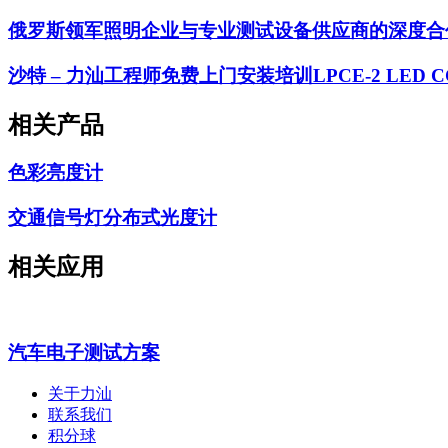
俄罗斯领军照明企业与专业测试设备供应商的深度合
沙特 – 力汕工程师免费上门安装培训LPCE-2 LED
相关产品
色彩亮度计
交通信号灯分布式光度计
相关应用
汽车电子测试方案
关于力汕
联系我们
积分球