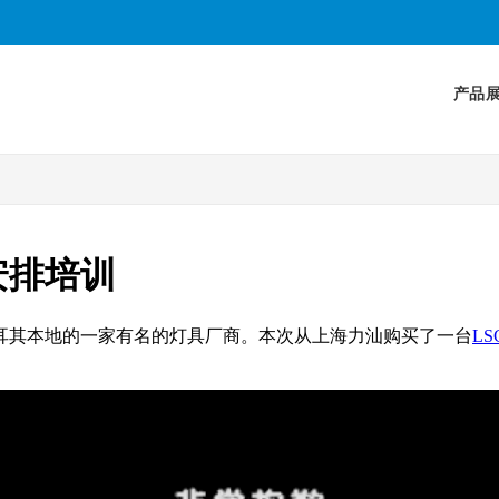
产品
安排培训
耳其本地的一家有名的灯具厂商。本次从上海力汕购买了一台
L