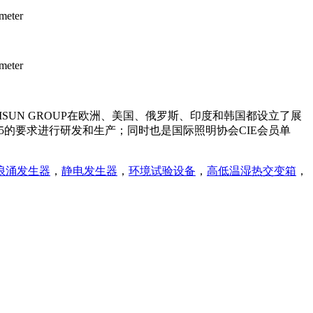
SUN GROUP在欧洲、美国、俄罗斯、印度和韩国都设立了展
015的要求进行研发和生产；同时也是国际照明协会CIE会员单
浪涌发生器
，
静电发生器
，
环境试验设备
，
高低温湿热交变箱
，