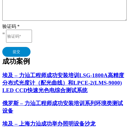
验证码
*
=
提交
成功案例
埃及 – 力汕工程师成功安装培训LSG-1800A高精度
分布式光度计（配光曲线）和LPCE-2(LMS-9000)
LED CCD快速光色电综合测试系统
俄罗斯 – 力汕工程师成功安装培训系列环境类测试
设备
埃及 – 上海力汕成功举办照明设备沙龙