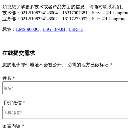
如您想了解更多技术或者产品方面的信息，请随时联系我们。
技术部：021-51083341-8004，15317907381，Service@Lisungrou
业务部：021-51083341-8002，18117273997，Sales@Lisungroup
标签：
LMS-9000C
,
LSG-1890B
,
LSRF-3
在线提交需求
您的电子邮件地址不会被公开。 必需的地方已做标记 *
姓名
*
手机/微信
*
留言内容
*