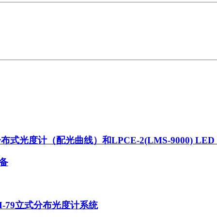
布式光度计（配光曲线）和LPCE-2(LMS-9000) L
备
LM-79立式分布光度计系统