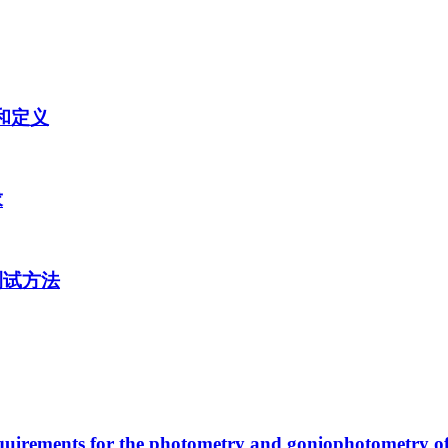
语和定义
求
的测试方法
s for the photometry and goniophotometry of 