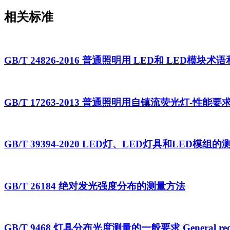
相关标准
GB/T 24826-2016 普通照明用 LED和 LED模块术
GB/T 17263-2013 普通照明用自镇流荧光灯-性能要
GB/T 39394-2020 LED灯、LED灯具和LED模组
GB/T 26184 绝对发光强度分布的测量方法
GB/T 9468 灯具分布光度测量的一般要求 General requirement