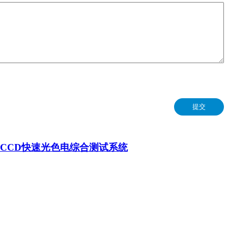
提交
ED CCD快速光色电综合测试系统