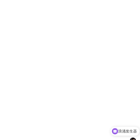
浪涌发生器
静电发生器