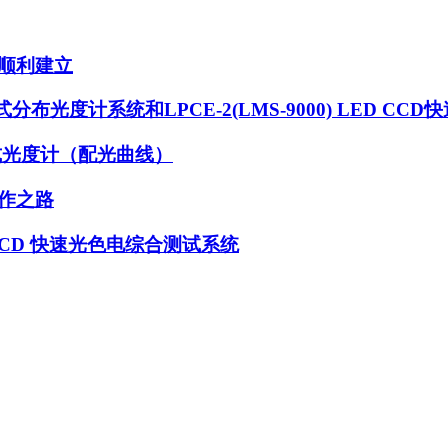
顺利建立
立式分布光度计系统和LPCE-2(LMS-9000) LED C
布式光度计（配光曲线）
作之路
 CCD 快速光色电综合测试系统