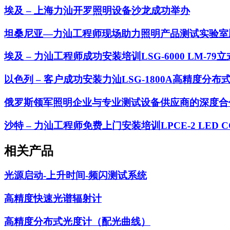
埃及 – 上海力汕开罗照明设备沙龙成功举办
坦桑尼亚—力汕工程师现场助力照明产品测试实验室
埃及 – 力汕工程师成功安装培训LSG-6000 LM-79
以色列 – 客户成功安装力汕LSG-1800A高精度分
俄罗斯领军照明企业与专业测试设备供应商的深度合
沙特 – 力汕工程师免费上门安装培训LPCE-2 LED
相关产品
光源启动-上升时间-频闪测试系统
高精度快速光谱辐射计
高精度分布式光度计（配光曲线）