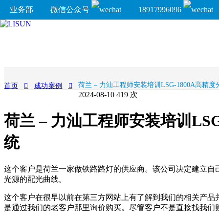
业务部
微信公众号
18917996096
荷兰 – 力汕工程师安装培训LSG-1800A高
首页
成功案例
2024-08-10
419 次
荷兰 – 力汕工程师安装培训LS
统
这个客户是荷兰一家做铁路路灯的供应商。该公司决定建立自
光源的配光曲线。
这个客户在很早以前在第三方网站上有了解到我们的相关产品
是通过我们的老客户那里询价购买。尽管客户不是直接找我们