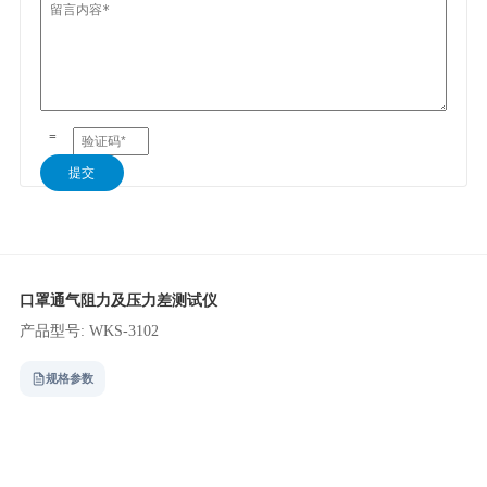
=
提交
口罩通气阻力及压力差测试仪
产品型号: WKS-3102
规格参数