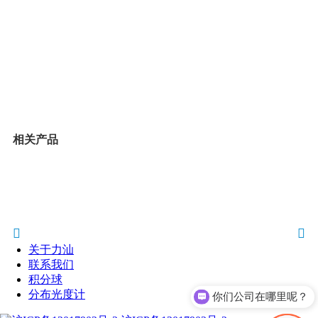
•
+2
)
相关产品
关于力汕
联系我们
积分球
分布光度计
你们公司在哪里呢？