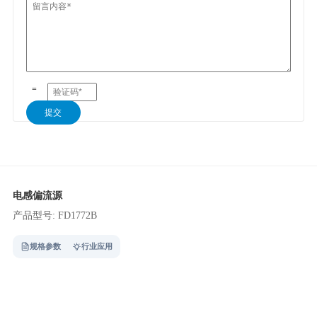
=
提交
电感偏流源
产品型号: FD1772B
规格参数
行业应用
技术参数
:
0-6A