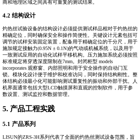
商和地理区域之间具有可重复的测试结果。
4.2 结构设计
灼热丝试验设备的结构设计必须提供测试样品相对于灼热丝的
精确定位，同时确保安全和操作简便性。关键设计元素包括可
调节的试样安装固定装置，配备用于精确定位的千分尺，用于
施加规定接触力(0.95N ± 0.1N)的气动或机械系统，以及用于
一致测试应用的自动化试样平移机构。压力施加系统必须按照
标准规定将穿透深度限制在7mm。封闭柜型 models
incorporates 观察窗、内部照明和用于安全操作的自动门互
锁。模块化设计便于维护和校准访问，同时保持结构刚性。整
体结构必须最小化可能影响测试重复性的振动和外部干扰。人
机界面通常包括大型LCD触摸屏和直观的控制软件，用于参
数设置、测试监控和数据管理。
5. 产品工程实践
5.1 产品系列
LISUN的ZRS-3H系列代表了全面的灼热丝测试设备范围，旨