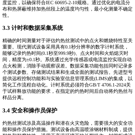
度监控，以确保符合IEC 60695-2-10规格。通过优化的电流分
布和热屏蔽维持加热丝段上的温度均匀性，最小化测量不确定
性。
3.3 计时和数据采集系统
精确的时间测量对于评估灼热丝测试中的点火和燃烧特性至关
重要。现代测试设备采用具有0.1秒分辨率的数字计时系统，
能够记录灼热时间(0.1秒至999.9秒)、点火时间和火焰熄灭时
间，精度为±0.1秒。系统通过光学传感器或电流监控实现自动
点火检测，消除手动观察误差。数据采集功能包括同时记录多
个测试参数、存储测试结果和生成全面的测试报告。先进型号
提供远程控制功能和与实验室信息管理系统(LIMS)的集成，以
简化工作流程自动化。计时系统必须符合GB/T 4706.1-2024关
于试样释放功能的要求，在指定的灼热时间后自动将灼热丝与
样品分离。
3.4 安全和操作员保护
灼热丝测试涉及高温操作和潜在火灾危险，需要强大的安全功
能和操作员保护措施。测试设备由高温喷涂钢材料制成，提供