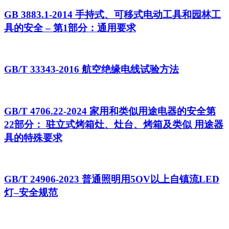
GB 3883.1-2014 手持式、可移式电动工具和园林工
具的安全 – 第1部分：通用要求
GB/T 33343-2016 航空绝缘电线试验方法
GB/T 4706.22-2024 家用和类似用途电器的安全第
22部分： 驻立式烤箱灶、灶台、烤箱及类似 用途器
具的特殊要求
GB/T 24906-2023 普通照明用5OV以上自镇流LED
灯–安全规范