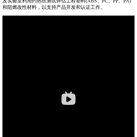
发实验室利用灼热丝测试评估工程塑料(ABS、PC、PP、PA)
和阻燃改性材料，以支持产品开发和认证工作。