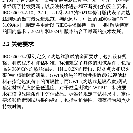
2-10部分首先建立了设备和通用测试程序。几十年来，这些标
准经历了持续更新，以反映技术进步和不断变化的安全要求。
IEC 60695-2-10、2-11、2-12和2-13的2021年修订版代表了灼热
丝测试的当前最先进规范。与此同时，中国的国家标准GB/T
5169系列已制定并更新以与IEC要求保持一致，同时解决特定
的国内需求，2023年和2024年版本结合了最新的技术发展。
2.2 关键要求
IEC 60695-2系列定义了灼热丝测试的全面要求，包括设备规
格、测试程序和评估标准。标准规定了具体的测试条件，包括
高达960°C的灼热丝温度、1N ± 0.2N的接触力以及点火和熄灭
事件的精确时间测量。GWFI(灼热丝可燃性指数)测试评估材
料在指定热负荷下的可燃性，而GWIT(灼热丝起燃温度)测试
确定材料点火的最低温度。对于成品测试(GWEPT)，标准要
求在模拟故障条件下评估成品。标准还规定了试样尺寸、定位
要求和确定测试结果的标准，包括火焰特性、滴落行为和点火
持续时间。