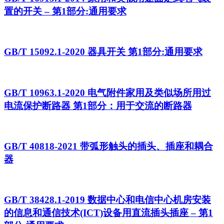
置的开关 – 第1部分:通用要求
GB/T 15092.1-2020 器具开关 第1部分:通用要求
GB/T 10963.1-2020 电气附件家用及类似场所用过
电流保护断路器 第1部分：用于交流的断路器
GB/T 40818-2021 带弧形触头的插头、插座和耦合
器
GB/T 38428.1-2019 数据中心和电信中心机房安装
的信息和通信技术(ICT)设备用直流插头插座 – 第1