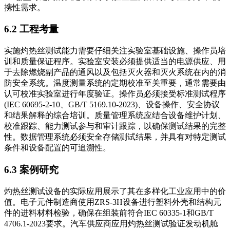
携性需求。
6.2 工程考量
实施灼热丝测试能力需要仔细关注实验室基础设施、操作员培
训和质量保证程序。实验室安装必须提供适当的电源供应、用
于去除燃烧副产品的通风以及包括灭火器和灭火系统在内的消
防安全系统。温度测量系统的定期校准至关重要，通常需要由
认可校准实验室进行年度验证。操作员必须接受标准测试程序
(IEC 60695-2-10、GB/T 5169.10-2023)、设备操作、安全协议
和结果解释的综合培训。质量管理系统应结合设备维护计划、
校准跟踪、能力测试参与和审计跟踪，以确保测试结果的完整
性。数据管理系统必须安全存储测试结果，并具有对特定测试
条件和设备配置的可追溯性。
6.3 案例研究
灼热丝测试设备的实际应用展示了其在多样化工业应用中的价
值。电子元件制造商使用ZRS-3H设备进行塑料外壳和结构元
件的进料材料检验，确保在组装前符合IEC 60335-1和GB/T
4706.1-2023要求。汽车供应商应用灼热丝测试验证发动机舱