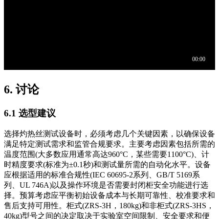
6. 讨论
6.1 选型建议
选择灼热丝测试设备时，必须考虑几个关键因素，以确保设备
满足特定测试需求和监管合规要求。主要考虑因素包括所需的
温度范围(大多数应用通常高达960°C，某些需要1100°C)、计
时精度要求(标准为±0.1秒)和测试量所需的自动化水平。设备
应根据适用的标准合规性(IEC 60695-2系列、GB/T 5169系
列、UL 746A)以及操作环境是否需要封闭柜安全功能进行选
择。预算考虑应平衡初始设备成本与长期可靠性、校准要求和
售后支持可用性。柜式(ZRS-3H，180kg)和非柜式(ZRS-3HS，
40kg)型号之间的决定取决于实验室空间限制、安全要求和便