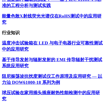
准的工程分析与测试实践
能量色散X射线荧光光谱仪在RoHS测试中的应用研
究
行业知识
温度冲击试验箱在 LED 与电子电器行业可靠性测试
中的应用研究
基于传导发射与辐射发射的 EMI 传导辐射干扰测试
系统应用研究
阻尼振荡波抗扰度测试仪工作原理及应用研究 — 以
力汕 DOW61000-18 系列为例
球压试验在家用插头插座耐热性能检测中的应用研
究