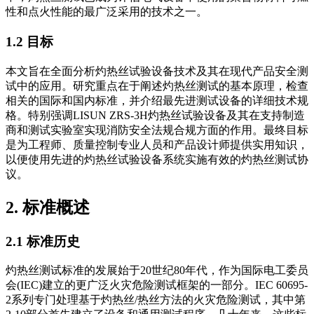
性和点火性能的最广泛采用的技术之一。
1.2 目标
本文旨在全面分析灼热丝试验设备技术及其在现代产品安全测
试中的应用。研究重点在于阐述灼热丝测试的基本原理，检查
相关的国际和国内标准，并介绍最先进测试设备的详细技术规
格。特别强调LISUN ZRS-3H灼热丝试验设备及其在支持制造
商和测试实验室实现消防安全法规合规方面的作用。最终目标
是为工程师、质量控制专业人员和产品设计师提供实用知识，
以便使用先进的灼热丝试验设备系统实施有效的灼热丝测试协
议。
2. 标准概述
2.1 标准历史
灼热丝测试标准的发展始于20世纪80年代，作为国际电工委员
会(IEC)建立的更广泛火灾危险测试框架的一部分。IEC 60695-
2系列专门处理基于灼热丝/热丝方法的火灾危险测试，其中第